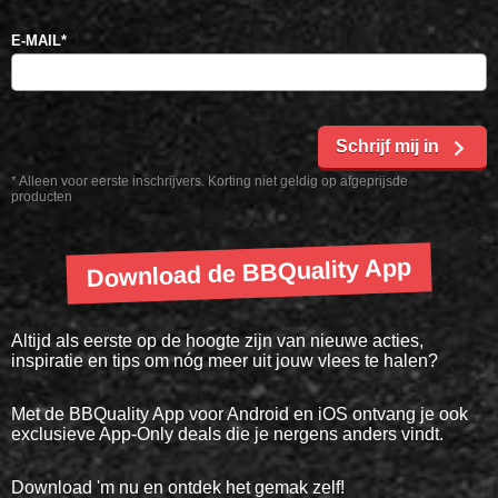
E-MAIL
*
Schrijf mij in
* Alleen voor eerste inschrijvers. Korting niet geldig op afgeprijsde
producten
Download de BBQuality App
Altijd als eerste op de hoogte zijn van nieuwe acties,
inspiratie en tips om nóg meer uit jouw vlees te halen?
Met de BBQuality App voor Android en iOS ontvang je ook
exclusieve App-Only deals die je nergens anders vindt.
Download 'm nu en ontdek het gemak zelf!