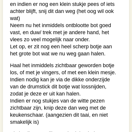
en indien er nog een klein stukje pees of iets
achter blijft, snij dit dan weg (het oog wil ook
wat)
Neem nu het inmiddels ontblootte bot goed
vast, en duw/ trek met je andere hand, het
vlees zo veel mogelijk naar onder.
Let op, er zit nog een heel scherp botje aan
het grote bot wat we nu weg gaan halen.
Haal het inmiddels zichtbaar geworden botje
los, of met je vingers, of met een klein mesje.
Indien nodig kan je via de dikke onderzijde
van de drumstick dit botje wat lossnijden,
zodat je deze er uit kan halen.
Indien er nog stukjes van de witte pezen
zichtbaar zijn, knip deze dan weg met de
keukenschaar. (aangezien dit taai, en niet
smakelijk is)