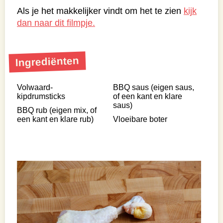
Als je het makkelijker vindt om het te zien
kijk
dan naar dit filmpje.
Ingrediënten
Volwaard-
BBQ saus (eigen saus,
kipdrumsticks
of een kant en klare
saus)
BBQ rub (eigen mix, of
een kant en klare rub)
Vloeibare boter