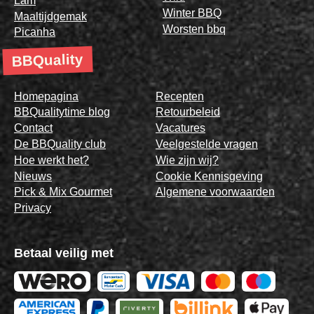
Lam
Winter BBQ
Maaltijdgemak
Worsten bbq
Picanha
BBQuality
Homepagina
Recepten
BBQualitytime blog
Retourbeleid
Contact
Vacatures
De BBQuality club
Veelgestelde vragen
Hoe werkt het?
Wie zijn wij?
Nieuws
Cookie Kennisgeving
Pick & Mix Gourmet
Algemene voorwaarden
Privacy
Betaal veilig met