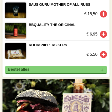
SAUS GURU MOTHER OF ALL RUBS
€ 15,50
BBQUALITY THE ORIGINAL
€ 6,95
ROOKSNIPPERS KERS
€ 5,50
Bestel alles