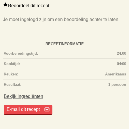
Beoordeel dit recept
Je moet ingelogd zijn om een beoordeling achter te laten.
RECEPTINFORMATIE
Voorbereidingstijd:
24:00
Kooktijd:
04:00
Keuken:
Amerikaans
Resultaat:
1 persoon
Bekijk ingrediënten
E-mail dit recept