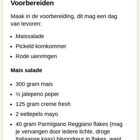
Voorbereiden
Maak in de voorbereiding, dit mag een dag
van tevoren:
Maissalade
Pickeld komkommer
Rode uienringen
Mais salade
300 gram mais
½ jalepeno peper
125 gram creme fresh
2 eetlepels mayo
40 gram Parmigiano Reggiano flakes (mag
je vervangen door iedere lichte, droge
Italiaanse kaas) bijvoorkeur in flakes, want