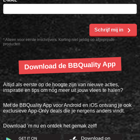
E-MAIL
*
Schrijf mij in
* Alleen voor eerste inschrijvers. Korting niet geldig op afgeprijsde
producten
Download de BBQuality App
Altijd als eerste op de hoogte zijn van nieuwe acties,
inspiratie en tips om nóg meer uit jouw vlees te halen?
Met de BBQuality App voor Android en iOS ontvang je ook
exclusieve App-Only deals die je nergens anders vindt.
Download 'm nu en ontdek het gemak zelf!