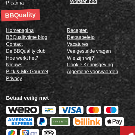
Worsten bbq
Picanha
BBQuality
Homepagina
Recepten
BBQualitytime blog
Retourbeleid
Contact
Vacatures
De BBQuality club
Veelgestelde vragen
Hoe werkt het?
Wie zijn wij?
Nieuws
Cookie Kennisgeving
Pick & Mix Gourmet
Algemene voorwaarden
Privacy
Betaal veilig met