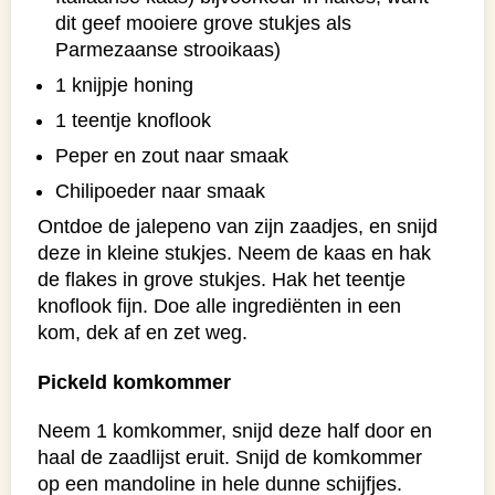
dit geef mooiere grove stukjes als
Parmezaanse strooikaas)
1 knijpje honing
1 teentje knoflook
Peper en zout naar smaak
Chilipoeder naar smaak
Ontdoe de jalepeno van zijn zaadjes, en snijd
deze in kleine stukjes. Neem de kaas en hak
de flakes in grove stukjes. Hak het teentje
knoflook fijn. Doe alle ingrediënten in een
kom, dek af en zet weg.
Pickeld komkommer
Neem 1 komkommer, snijd deze half door en
haal de zaadlijst eruit. Snijd de komkommer
op een mandoline in hele dunne schijfjes.