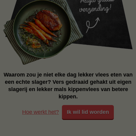
Waarom zou je niet elke dag lekker vlees eten van
een echte slager? Vers gedraaid gehakt uit eigen
slagerij en lekker mals kippenvlees van betere
kippen.
Hoe werkt het?
Ik wil lid worden