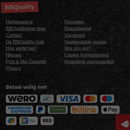
BBQuality
Homepagina
Recepten
BBQualitytime blog
Retourbeleid
Contact
Vacatures
De BBQuality club
Veelgestelde vragen
Hoe werkt het?
Wie zijn wij?
Nieuws
Cookie Kennisgeving
Pick & Mix Gourmet
Algemene voorwaarden
Privacy
Betaal veilig met
🥩