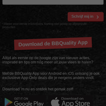
Schrijf mij in
* Alleen voor eerste inschrijvers. Korting niet geldig op afgeprijsde
producten
Download de BBQuality App
Altijd als eerste op de hoogte zijn van nieuwe acties,
inspiratie en tips om nóg meer uit jouw vlees te halen?
Met de BBQuality App voor Android en iOS ontvang je ook
exclusieve App-Only deals die je nergens anders vindt.
Download 'm nu en ontdek het gemak zelf!