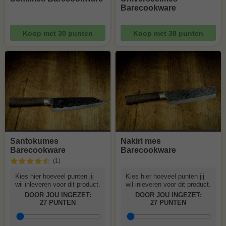
Barecookware
Koop met
30
punten
Koop met
38
punten
Santokumes
Nakiri mes
Barecookware
Barecookware
(1
)
Kies hier hoeveel punten jij
Kies hier hoeveel punten jij
wil inleveren voor dit product.
wil inleveren voor dit product.
DOOR JOU INGEZET:
DOOR JOU INGEZET:
27
PUNTEN
27
PUNTEN