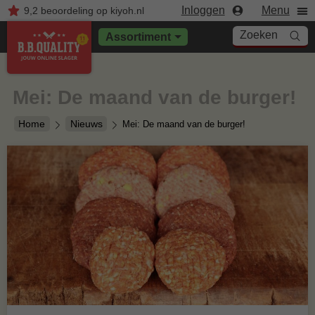
Inloggen
Menu
9,2
beoordeling
op kiyoh.nl
Zoeken
Assortiment
Mei: De maand van de burger!
Home
Nieuws
Mei: De maand van de burger!