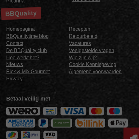
Picanha
BBQuality
Homepagina
Recepten
BBQualitytime blog
Retourbeleid
Contact
Vacatures
De BBQuality club
Veelgestelde vragen
Hoe werkt het?
Wie zijn wij?
Nieuws
Cookie Kennisgeving
Pick & Mix Gourmet
Algemene voorwaarden
Privacy
Betaal veilig met
🥩