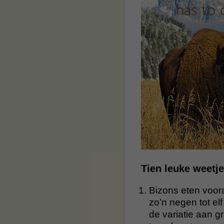
Tien leuke weetje
Bizons eten voor
zo’n negen tot el
de variatie aan g