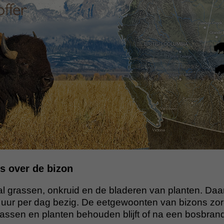
s over de bizon
al grassen, onkruid en de bladeren van planten. Daa
f uur per dag bezig. De eetgewoonten van bizons zo
rassen en planten behouden blijft of na een bosbran