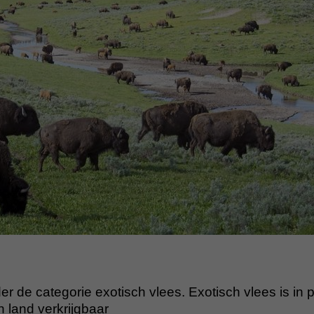
er de categorie exotisch vlees. Exotisch vlees is in p
n land verkrijgbaar