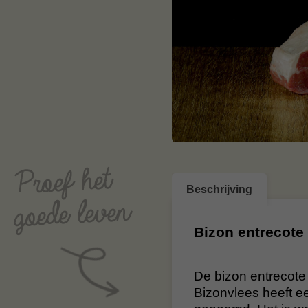
Beschrijving
Bizon entrecote
De bizon entrecote
Bizonvlees heeft e