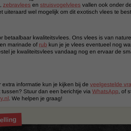
,
zebravlees
en
struisvogelvlees
vallen ook onder de
 uiteraard wel mogelijk om dit exotisch vlees te best
r betaalbaar kwaliteitsvlees. Ons vlees is van nature 
en marinade of
rub
kun je je vlees eventueel nog wa
tel je kwaliteitsvlees vandaag nog en ervaar de s
 extra informatie kun je kijken bij de
veelgestelde vr
t tussen? Stuur dan een berichtje via
WhatsApp
, of 
y.nl
. We helpen je graag!
elling