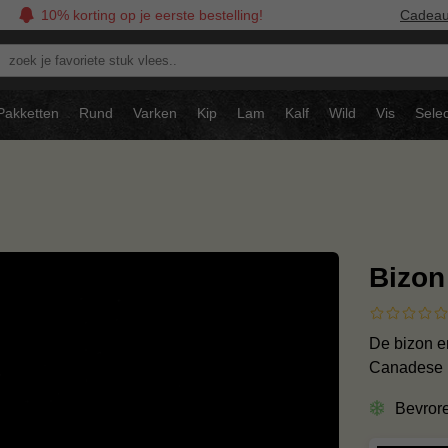
10% korting op je eerste bestelling!
Cadea
oek
avoriete
tuk
Pakketten
Rund
Varken
Kip
Lam
Kalf
Wild
Vis
Selec
ees..
Bizon
De bizon e
Canadese b
Bevror