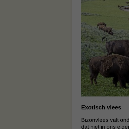
Exotisch vlees
Bizonvlees valt ond
dat niet in ons eige