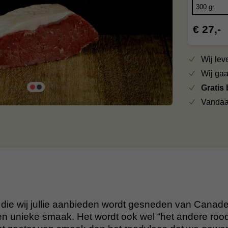
€ 27,-
Wij le
Wij ga
Gratis
Vandaa
 die wij jullie aanbieden wordt gesneden van Canad
en unieke smaak. Het wordt ook wel “het andere roo