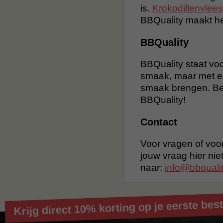
is.
Krokodillenvlees
BBQuality maakt het
BBQuality
BBQuality staat voo
smaak, maar met e
smaak brengen. Bes
BBQuality!
Contact
Voor vragen of voor
jouw vraag hier nie
naar:
info@bbqualit
Krijg direct 10% korting op je eerste best