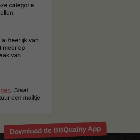
ze categorie.
ellen.
al heerlijk van
t meer op
maak van
agen
. Staat
stuur een mailtje
Download de BBQuality App