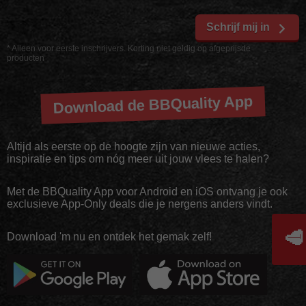
Schrijf mij in
* Alleen voor eerste inschrijvers. Korting niet geldig op afgeprijsde
producten
Download de BBQuality App
Altijd als eerste op de hoogte zijn van nieuwe acties,
inspiratie en tips om nóg meer uit jouw vlees te halen?
Met de BBQuality App voor Android en iOS ontvang je ook
exclusieve App-Only deals die je nergens anders vindt.
🥩
Download 'm nu en ontdek het gemak zelf!