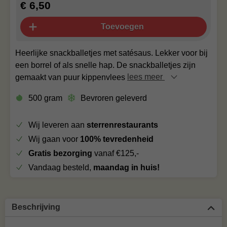
€ 6,50
Toevoegen
Heerlijke snackballetjes met satésaus. Lekker voor bij
een borrel of als snelle hap. De snackballetjes zijn
gemaakt van puur kippenvlees
lees meer
500 gram
Bevroren geleverd
Wij leveren aan
sterrenrestaurants
Wij gaan voor
100% tevredenheid
Gratis bezorging
vanaf €125,-
Vandaag besteld,
maandag in huis!
Beschrijving