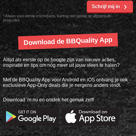
Schrijf mij in
* Alleen voor eerste inschrijvers. Korting niet geldig op afgeprijsde
producten
Download de BBQuality App
Altijd als eerste op de hoogte zijn van nieuwe acties,
inspiratie en tips om nóg meer uit jouw vlees te halen?
Met de BBQuality App voor Android en iOS ontvang je ook
exclusieve App-Only deals die je nergens anders vindt.
Download 'm nu en ontdek het gemak zelf!