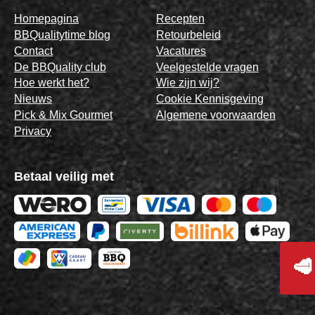
Homepagina
Recepten
BBQualitytime blog
Retourbeleid
Contact
Vacatures
De BBQuality club
Veelgestelde vragen
Hoe werkt het?
Wie zijn wij?
Nieuws
Cookie Kennisgeving
Pick & Mix Gourmet
Algemene voorwaarden
Privacy
Betaal veilig met
🥩