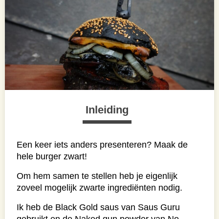
Inleiding
Een keer iets anders presenteren? Maak de
hele burger zwart!
Om hem samen te stellen heb je eigenlijk
zoveel mogelijk zwarte ingrediënten nodig.
Ik heb de Black Gold saus van Saus Guru
gebruikt en de Naked gun powder van No