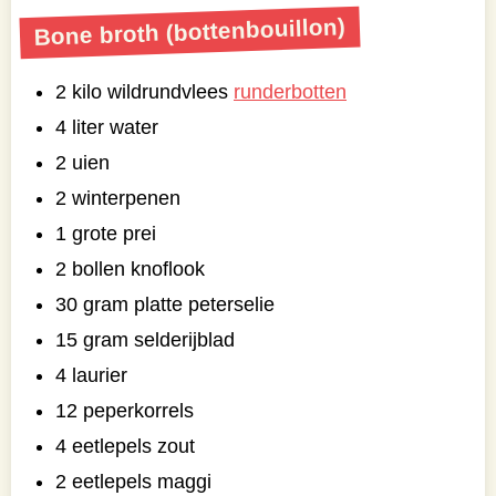
Bone broth (bottenbouillon)
2 kilo wildrundvlees
runderbotten
4 liter water
2 uien
2 winterpenen
1 grote prei
2 bollen knoflook
30 gram platte peterselie
15 gram selderijblad
4 laurier
12 peperkorrels
4 eetlepels zout
2 eetlepels maggi