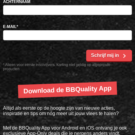
ACHTERNAAM
E-MAIL
*
Schrijf mij in
* Alleen voor eerste inschrijvers. Korting niet geldig op afgeprijsde
producten
Download de BBQuality App
Altijd als eerste op de hoogte zijn van nieuwe acties,
inspiratie en tips om nóg meer uit jouw vlees te halen?
Met de BBQuality App voor Android en iOS ontvang je ook
exclusieve App-Only deals die je nergens anders vindt.