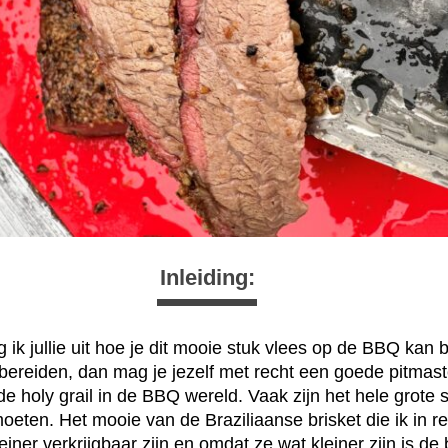
Inleiding:
eg ik jullie uit hoe je dit mooie stuk vlees op de BBQ kan 
 bereiden, dan mag je jezelf met recht een goede pitma
 de holy grail in de BBQ wereld. Vaak zijn het hele grote 
eten. Het mooie van de Braziliaanse brisket die ik in r
einer verkrijgbaar zijn en omdat ze wat kleiner zijn is de 