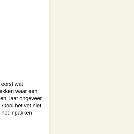
 eerst wat
plekken waar een
jden, laat ongeveer
 Gooi het vet niet
s het inpakken