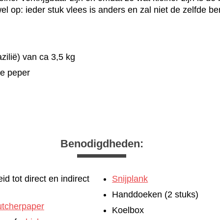
wel op: ieder stuk vlees is anders en zal niet de zelfde ber
zilië) van ca 3,5 kg
e peper
Benodigdheden:
d tot direct en indirect
Snijplank
Handdoeken (2 stuks)
utcherpaper
Koelbox