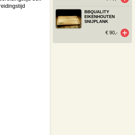
eidingstijd
BBQUALITY
EIKENHOUTEN
SNIJPLANK
€ 90,-