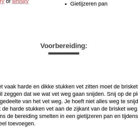
ry
of
whisky
Gietijzeren pan
Voorbereiding:
t vaak harde en dikke stukken vet zitten moet de brisket
il zeggen dat we wat vet weg gaan snijden. Snij op de 
 gedeelte van het vet weg. Je hoeft niet alles weg te sni
k de harde stukken vet aan de zijkant van de brisket weg.
ens de bereiding smelten in een gietijzeren pan en tijden
eel toevoegen.