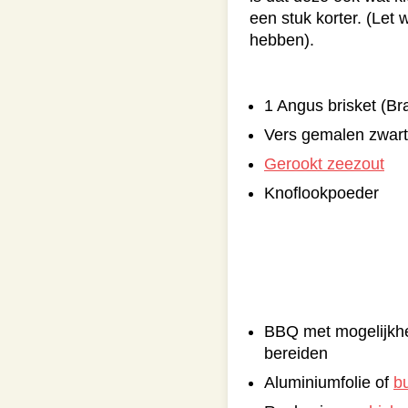
een stuk korter. (Let 
hebben).
1 Angus brisket (Bra
Vers gemalen zwart
Gerookt zeezout
Knoflookpoeder
BBQ met mogelijkhei
bereiden
Aluminiumfolie of
b