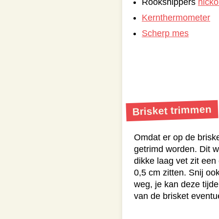
Rooksnippers
hicko
Kernthermometer
Scherp mes
Brisket trimmen
Omdat er op de briske
getrimd worden. Dit w
dikke laag vet zit een
0,5 cm zitten. Snij oo
weg, je kan deze tijd
van de brisket eventu