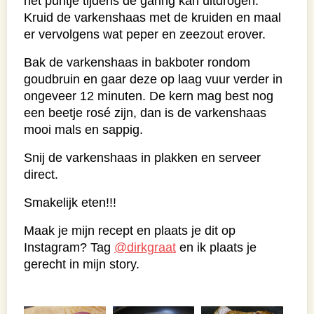
het puntje tijdens de garing kan uitdrogen.
Kruid de varkenshaas met de kruiden en maal
er vervolgens wat peper en zeezout erover.
Bak de varkenshaas in bakboter rondom
goudbruin en gaar deze op laag vuur verder in
ongeveer 12 minuten. De kern mag best nog
een beetje rosé zijn, dan is de varkenshaas
mooi mals en sappig.
Snij de varkenshaas in plakken en serveer
direct.
Smakelijk eten!!!
Maak je mijn recept en plaats je dit op
Instagram? Tag
@dirkgraat
en ik plaats je
gerecht in mijn story.