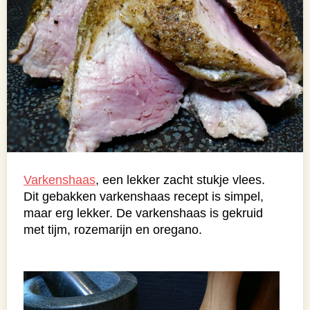
Varkenshaas
, een lekker zacht stukje vlees.
Dit gebakken varkenshaas recept is simpel,
maar erg lekker. De varkenshaas is gekruid
met tijm, rozemarijn en oregano.