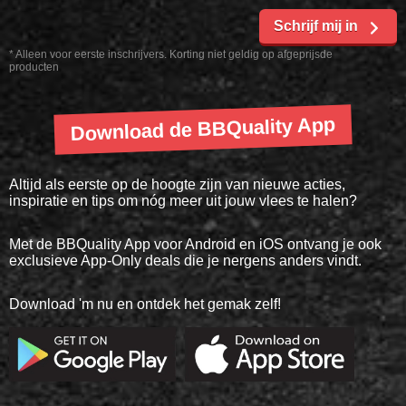
Schrijf mij in
* Alleen voor eerste inschrijvers. Korting niet geldig op afgeprijsde
producten
Download de BBQuality App
Altijd als eerste op de hoogte zijn van nieuwe acties,
inspiratie en tips om nóg meer uit jouw vlees te halen?
Met de BBQuality App voor Android en iOS ontvang je ook
exclusieve App-Only deals die je nergens anders vindt.
Download 'm nu en ontdek het gemak zelf!