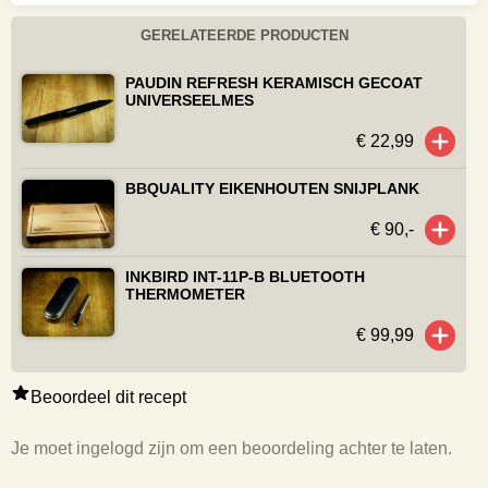
GERELATEERDE PRODUCTEN
PAUDIN REFRESH KERAMISCH GECOAT
UNIVERSEELMES
€ 22,99
BBQUALITY EIKENHOUTEN SNIJPLANK
€ 90,-
INKBIRD INT-11P-B BLUETOOTH
THERMOMETER
€ 99,99
Beoordeel dit recept
Je moet ingelogd zijn om een beoordeling achter te laten.