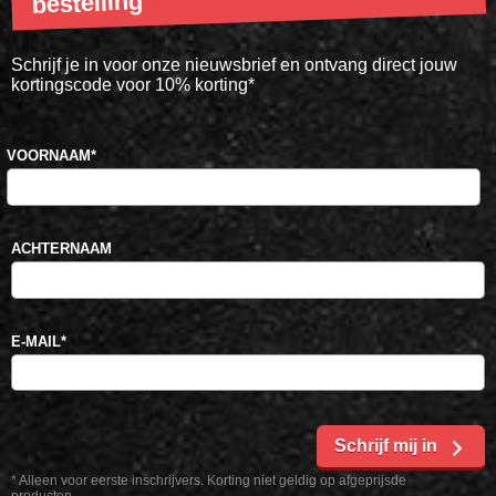
bestelling
Schrijf je in voor onze nieuwsbrief en ontvang direct jouw
kortingscode voor 10% korting*
VOORNAAM
*
ACHTERNAAM
E-MAIL
*
Schrijf mij in
* Alleen voor eerste inschrijvers. Korting niet geldig op afgeprijsde