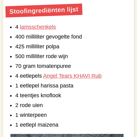
Stoofingrediënten lijst
4
lamsschenkels
400 milliliter gevogelte fond
425 milliliter polpa
500 milliliter rode wijn
70 gram tomatenpuree
4 eetlepels
Angel Tears KHAVI Rub
1 eetlepel harissa pasta
4 teentjes knoflook
2 rode uien
1 winterpeen
1 eetlepl maizena