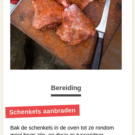
Bereiding
Schenkels aanbraden
Bak de schenkels in de oven tot ze rondom
mooi bruin zijn, en draai ze tussendoor