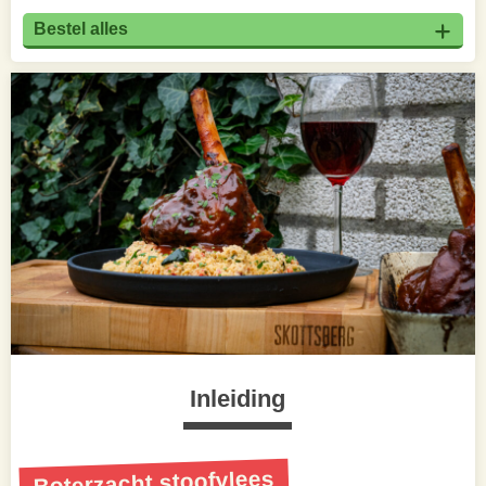
Bestel alles
Inleiding
Boterzacht stoofvlees