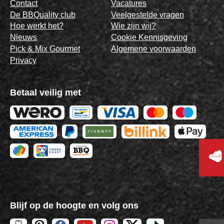
Contact
Vacatures
De BBQuality club
Veelgestelde vragen
Hoe werkt het?
Wie zijn wij?
Nieuws
Cookie Kennisgeving
Pick & Mix Gourmet
Algemene voorwaarden
Privacy
Betaal veilig met
🥩
Blijf op de hoogte en volg ons