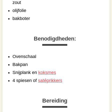
zout
olijfolie
bakboter
Benodigdheden:
Ovenschaal
Bakpan
Snijplank en
koksmes
4 spiesen of
satéprikkers
Bereiding