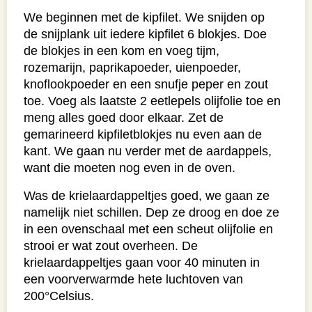
We beginnen met de kipfilet. We snijden op
de snijplank uit iedere kipfilet 6 blokjes. Doe
de blokjes in een kom en voeg tijm,
rozemarijn, paprikapoeder, uienpoeder,
knoflookpoeder en een snufje peper en zout
toe. Voeg als laatste 2 eetlepels olijfolie toe en
meng alles goed door elkaar. Zet de
gemarineerd kipfiletblokjes nu even aan de
kant. We gaan nu verder met de aardappels,
want die moeten nog even in de oven.
Was de krielaardappeltjes goed, we gaan ze
namelijk niet schillen. Dep ze droog en doe ze
in een ovenschaal met een scheut olijfolie en
strooi er wat zout overheen. De
krielaardappeltjes gaan voor 40 minuten in
een voorverwarmde hete luchtoven van
200°Celsius.