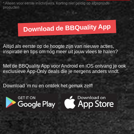
* Alleen voor eerste inschrijvers. Korting niet geldig op afgeprijsde
producten
Download de BBQuality App
Altijd als eerste op de hoogte zijn van nieuwe acties,
inspiratie en tips om nóg meer uit jouw vlees te halen?
Met de BBQuality App voor Android en iOS ontvang je ook
exclusieve App-Only deals die je nergens anders vindt.
Download 'm nu en ontdek het gemak zelf!