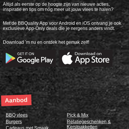
Altijd als eerste op de hoogte zijn van nieuwe acties,
inspiratie en tips om nóg meer uit jouw vlees te halen?
Met de BBQuality App voor Android en iOS ontvang je ook
exclusieve App-Only deals die je nergens anders vindt.
Download 'm nu en ontdek het gemak zelf!
Aanbod
BBQ vlees
Pick & Mix
Burgers
Relatiegeschenken &
Kerstpakketten
Cadeaus met Smaak