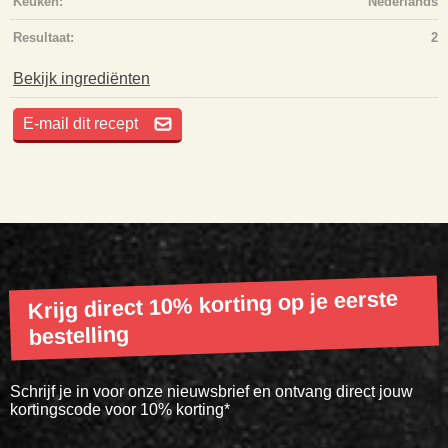
Keuken:
Nederlands
Resultaat:
2
Bekijk ingrediënten
E-mail dit recept
Krijg direct 10% korting op je eerste
bestelling
Schrijf je in voor onze nieuwsbrief en ontvang direct jouw
kortingscode voor 10% korting*