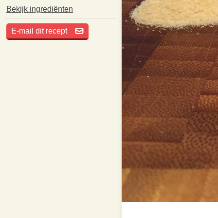
Bekijk ingrediënten
E-mail dit recept