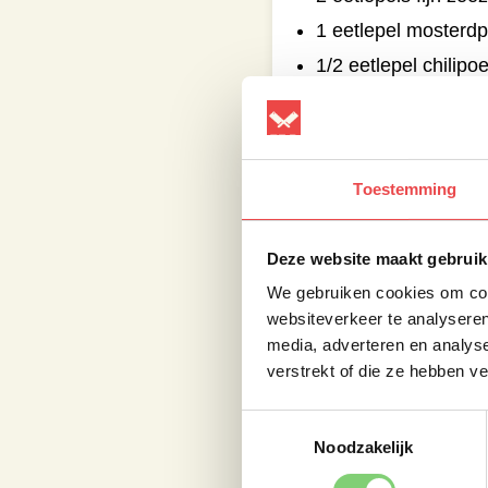
1 eetlepel mosterd
1/2 eetlepel chilipo
1 eetlepel cayenne
Toestemming
Deze website maakt gebruik
We gebruiken cookies om cont
websiteverkeer te analyseren
media, adverteren en analys
verstrekt of die ze hebben v
Toestemmingsselectie
Noodzakelijk