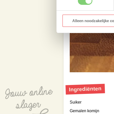
Alleen noodzakelijke c
Ingrediënten
Suiker
Gemalen komijn