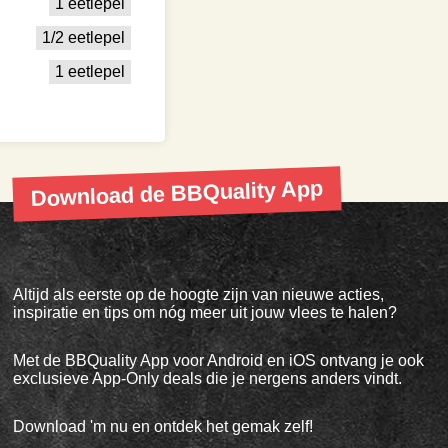
1 eetlepel
1/2 eetlepel
1 eetlepel
Download de BBQuality App
Altijd als eerste op de hoogte zijn van nieuwe acties,
inspiratie en tips om nóg meer uit jouw vlees te halen?
Met de BBQuality App voor Android en iOS ontvang je ook
exclusieve App-Only deals die je nergens anders vindt.
Download 'm nu en ontdek het gemak zelf!