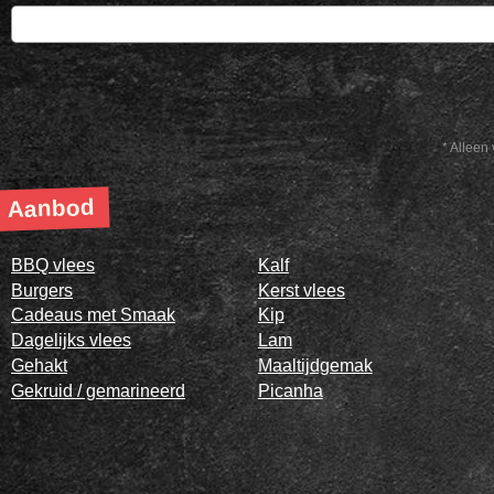
* Alleen 
Aanbod
BBQ vlees
Kalf
Burgers
Kerst vlees
Cadeaus met Smaak
Kip
Dagelijks vlees
Lam
Gehakt
Maaltijdgemak
Gekruid / gemarineerd
Picanha