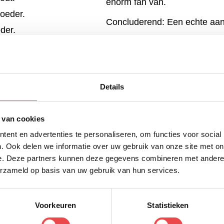
enorm fan van.
poeder.
Concluderend: Een echte aan
eder.
peper.
Details
 van cookies
ent en advertenties te personaliseren, om functies voor social
. Ook delen we informatie over uw gebruik van onze site met on
e. Deze partners kunnen deze gegevens combineren met andere i
erzameld op basis van uw gebruik van hun services.
Voorkeuren
Statistieken