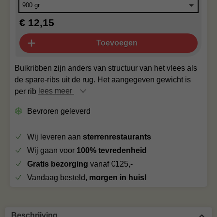
€ 12,15
Toevoegen
Buikribben zijn anders van structuur van het vlees als
de spare-ribs uit de rug. Het aangegeven gewicht is
per rib
lees meer
Bevroren geleverd
Wij leveren aan
sterrenrestaurants
Wij gaan voor
100% tevredenheid
Gratis bezorging
vanaf €125,-
Vandaag besteld,
morgen in huis!
Beschrijving