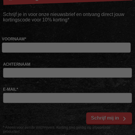
Schrijf je in voor onze nieuwsbrief en ontvang direct jouw
kortingscode voor 10% korting*
VOORNAAM
*
ACHTERNAAM
E-MAIL
*
Schrijf mij in
* Alleen voor eerste inschrijvers. Korting niet geldig op afgeprijsde
producten