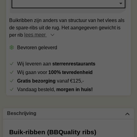
Buikribben zijn anders van structuur van het vlees als
de spare-ribs uit de rug. Het aangegeven gewicht is
per rib
lees meer
Bevroren geleverd
Wij leveren aan
sterrenrestaurants
Wij gaan voor
100% tevredenheid
Gratis bezorging
vanaf €125,-
Vandaag besteld,
morgen in huis!
Beschrijving
Buik-ribben (BBQuality ribs)