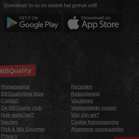
Download 'm nu en ontdek het gemak zelf!
BBQuality
Homepagina
Recepten
BBQualitytime blog
Retourbeleid
Contact
Vacatures
De BBQuality club
Veelgestelde vragen
Hoe werkt het?
Wie zijn wij?
Nieuws
Cookie Kennisgeving
Pick & Mix Gourmet
Algemene voorwaarden
Privacy