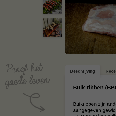
Beschrijving
Rece
Buik-ribben (BBQ
Buikribben zijn and
aangegeven gewicht