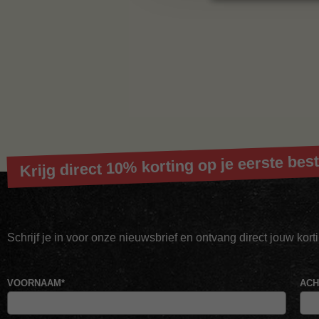
Krijg direct 10% korting op je eerste best
Schrijf je in voor onze nieuwsbrief en ontvang direct jouw kor
VOORNAAM
*
AC