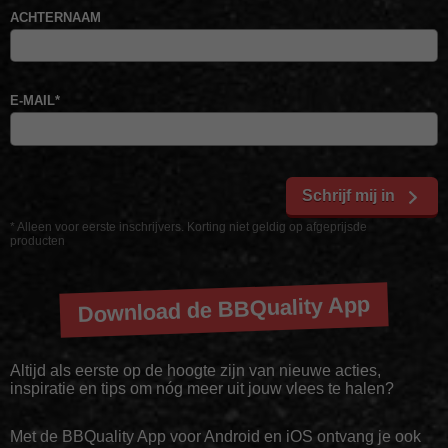
ACHTERNAAM
E-MAIL
*
Schrijf mij in
* Alleen voor eerste inschrijvers. Korting niet geldig op afgeprijsde
producten
Download de BBQuality App
Altijd als eerste op de hoogte zijn van nieuwe acties,
inspiratie en tips om nóg meer uit jouw vlees te halen?
Met de BBQuality App voor Android en iOS ontvang je ook