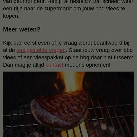
van deur tot deur. Heb jij al besteld? Dat scheelt weer
een ritje naar de supermarkt om jouw bbq vlees te
kopen.
Meer weten?
Kijk dan eerst even of je vraag wordt beantwoord bij
al de
veelgestelde vragen
.
Staat jouw vraag over bbq
vlees of een vleespakket op de bbq daar niet tussen?
Dan mag je altijd
contact
met ons opnemen!