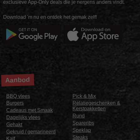
exclusieve App-Only deals die je nergens anders vindt.
Download 'm nu en ontdek het gemak zelf!
Aanbod
BBQ vlees
Pick & Mix
Burgers
Relatiegeschenken &
Kerstpakketten
Cadeaus met Smaak
Rund
Dagelijks vlees
Spareribs
Gehakt
Speklap
Gekruid / gemarineerd
Steaks
Kalf