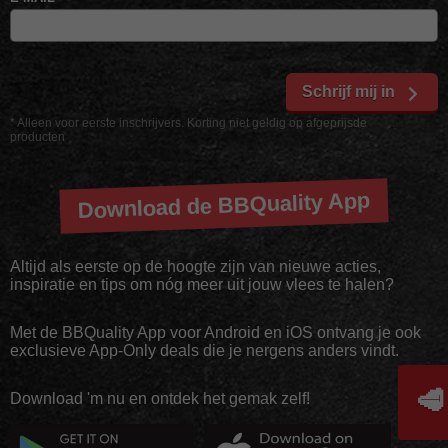
Schrijf mij in
* Alleen voor eerste inschrijvers. Korting niet geldig op afgeprijsde
producten
Download de BBQuality App
Altijd als eerste op de hoogte zijn van nieuwe acties,
inspiratie en tips om nóg meer uit jouw vlees te halen?
Met de BBQuality App voor Android en iOS ontvang je ook
exclusieve App-Only deals die je nergens anders vindt.
🥩
Download 'm nu en ontdek het gemak zelf!