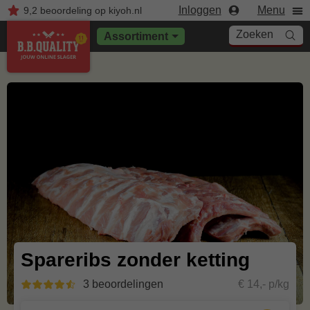
Inloggen
Menu
9,2
beoordeling
op kiyoh.nl
Zoeken
Assortiment
Spareribs zonder ketting
3 beoordelingen
€ 14,- p/kg