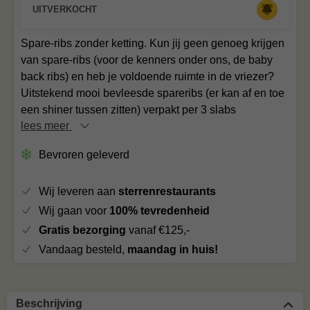
UITVERKOCHT
Spare-ribs zonder ketting. Kun jij geen genoeg krijgen
van spare-ribs (voor de kenners onder ons, de baby
back ribs) en heb je voldoende ruimte in de vriezer?
Uitstekend mooi bevleesde spareribs (er kan af en toe
een shiner tussen zitten) verpakt per 3 slabs
lees meer
Bevroren geleverd
Wij leveren aan
sterrenrestaurants
Wij gaan voor
100% tevredenheid
Gratis bezorging
vanaf €125,-
Vandaag besteld,
maandag in huis!
Beschrijving