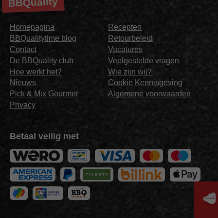
BBQuality
Homepagina
Recepten
BBQualitytime blog
Retourbeleid
Contact
Vacatures
De BBQuality club
Veelgestelde vragen
Hoe werkt het?
Wie zijn wij?
Nieuws
Cookie Kennisgeving
Pick & Mix Gourmet
Algemene voorwaarden
Privacy
Betaal veilig met
🥩