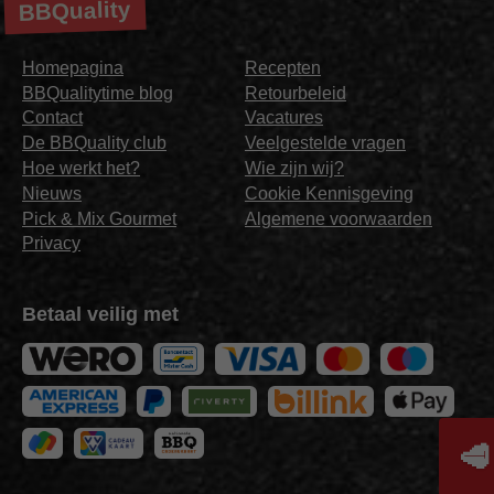
BBQuality
Homepagina
Recepten
BBQualitytime blog
Retourbeleid
Contact
Vacatures
De BBQuality club
Veelgestelde vragen
Hoe werkt het?
Wie zijn wij?
Nieuws
Cookie Kennisgeving
Pick & Mix Gourmet
Algemene voorwaarden
Privacy
Betaal veilig met
🥩