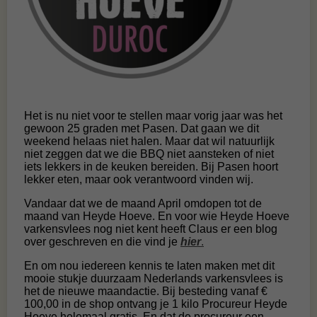
Het is nu niet voor te stellen maar vorig jaar was het
gewoon 25 graden met Pasen. Dat gaan we dit
weekend helaas niet halen. Maar dat wil natuurlijk
niet zeggen dat we die BBQ niet aansteken of niet
iets lekkers in de keuken bereiden. Bij Pasen hoort
lekker eten, maar ook verantwoord vinden wij.
Vandaar dat we de maand April omdopen tot de
maand van Heyde Hoeve. En voor wie Heyde Hoeve
varkensvlees nog niet kent heeft Claus er een blog
over geschreven en die vind je
hier
.
En om nou iedereen kennis te laten maken met dit
mooie stukje duurzaam Nederlands varkensvlees is
het de nieuwe maandactie. Bij besteding vanaf €
100,00 in de shop ontvang je 1 kilo Procureur Heyde
Hoeve helemaal gratis. En dat de procureur een