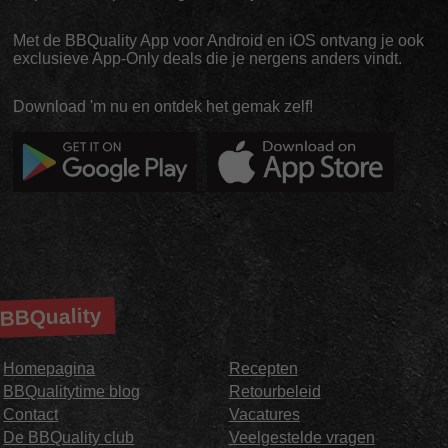
Met de BBQuality App voor Android en iOS ontvang je ook
exclusieve App-Only deals die je nergens anders vindt.
Download 'm nu en ontdek het gemak zelf!
BBQuality
Homepagina
Recepten
BBQualitytime blog
Retourbeleid
Contact
Vacatures
De BBQuality club
Veelgestelde vragen