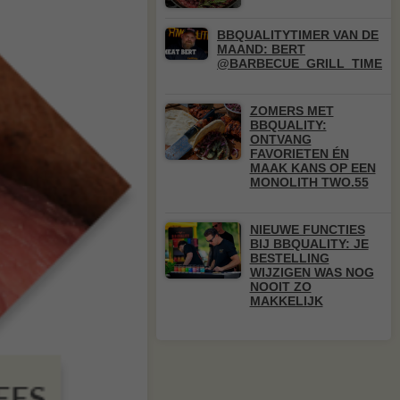
BBQUALITYTIMER VAN DE
MAAND: BERT
@BARBECUE_GRILL_TIME
ZOMERS MET
BBQUALITY:
ONTVANG
FAVORIETEN ÉN
MAAK KANS OP EEN
MONOLITH TWO.55
NIEUWE FUNCTIES
BIJ BBQUALITY: JE
BESTELLING
WIJZIGEN WAS NOG
NOOIT ZO
MAKKELIJK