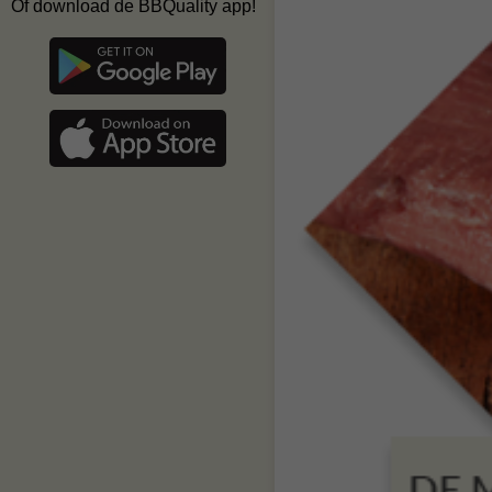
Of download de BBQuality app!