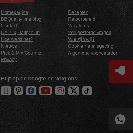
Homepagina
Recepten
BBQualitytime blog
Retourbeleid
Contact
Vacatures
De BBQuality club
Veelgestelde vragen
Hoe werkt het?
Wie zijn wij?
Nieuws
Cookie Kennisgeving
Pick & Mix Gourmet
Algemene voorwaarden
Privacy
🥩
Blijf op de hoogte en volg ons