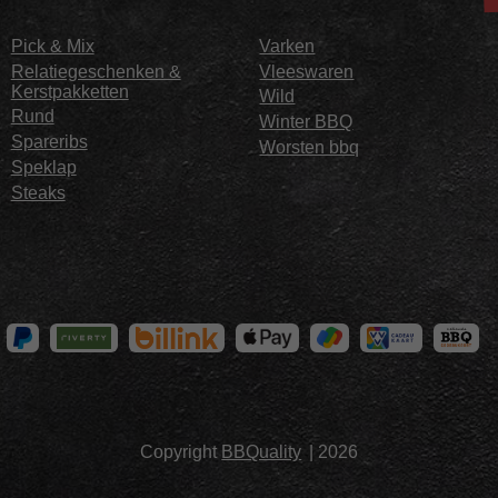
Pick & Mix
Varken
Relatiegeschenken &
Vleeswaren
Kerstpakketten
Wild
Rund
Winter BBQ
Spareribs
Worsten bbq
Speklap
Steaks
Copyright
BBQuality
| 2026