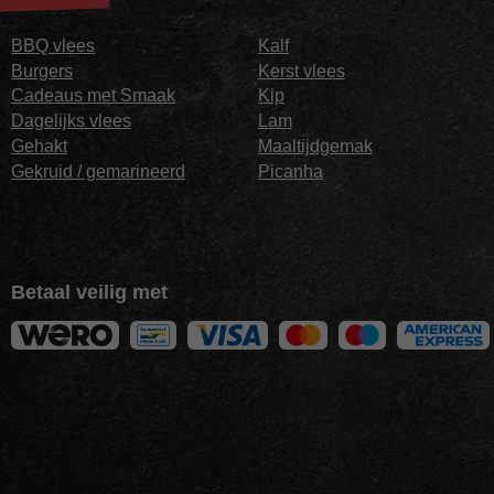
BBQ vlees
Kalf
Burgers
Kerst vlees
Cadeaus met Smaak
Kip
Dagelijks vlees
Lam
Gehakt
Maaltijdgemak
Gekruid / gemarineerd
Picanha
Betaal veilig met