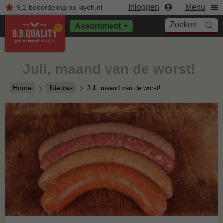
Inloggen
Menu
9,2
beoordeling
op kiyoh.nl
Zoeken
Assortiment
Juli, maand van de worst!
Home
Nieuws
Juli, maand van de worst!