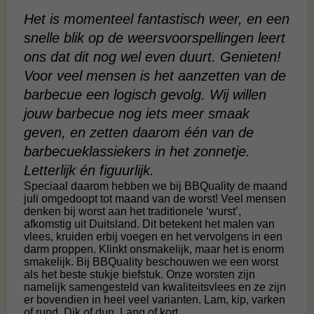
Het is momenteel fantastisch weer, en een
snelle blik op de weersvoorspellingen leert
ons dat dit nog wel even duurt. Genieten!
Voor veel mensen is het aanzetten van de
barbecue een logisch gevolg. Wij willen
jouw barbecue nog iets meer smaak
geven, en zetten daarom één van de
barbecueklassiekers in het zonnetje.
Letterlijk én figuurlijk.
Speciaal daarom hebben we bij BBQuality de maand
juli omgedoopt tot maand van de worst! Veel mensen
denken bij worst aan het traditionele ‘wurst’,
afkomstig uit Duitsland. Dit betekent het malen van
vlees, kruiden erbij voegen en het vervolgens in een
darm proppen. Klinkt onsmakelijk, maar het is enorm
smakelijk. Bij BBQuality beschouwen we een worst
als het beste stukje biefstuk. Onze worsten zijn
namelijk samengesteld van kwaliteitsvlees en ze zijn
er bovendien in heel veel varianten. Lam, kip, varken
of rund. Dik of dun. Lang of kort.