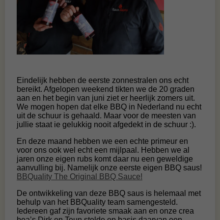
Eindelijk hebben de eerste zonnestralen ons echt
bereikt. Afgelopen weekend tikten we de 20 graden
aan en het begin van juni ziet er heerlijk zomers uit.
We mogen hopen dat elke BBQ in Nederland nu echt
uit de schuur is gehaald. Maar voor de meesten van
jullie staat ie gelukkig nooit afgedekt in de schuur :).
En deze maand hebben we een echte primeur en
voor ons ook wel echt een mijlpaal. Hebben we al
jaren onze eigen rubs komt daar nu een geweldige
aanvulling bij. Namelijk onze eerste eigen BBQ saus!
BBQuality The Original BBQ Sauce!
De ontwikkeling van deze BBQ saus is helemaal met
behulp van het BBQuality team samengesteld.
Iedereen gaf zijn favoriete smaak aan en onze crea
bea’s Dirk en Teun stelde op basis daarvan een