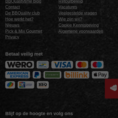
BBQualitytime blog
Retourbeleid
Contact
Vacatures
De BBQuality club
Veelgestelde vragen
Hoe werkt het?
Wie zijn wij?
Nieuws
Cookie Kennisgeving
Pick & Mix Gourmet
Algemene voorwaarden
Privacy
Betaal veilig met
🥩
Blijf op de hoogte en volg ons