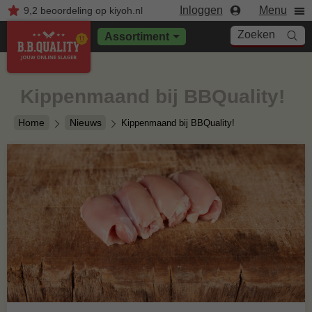
Inloggen
Menu
9,2
beoordeling
op kiyoh.nl
Zoeken
Assortiment
Kippenmaand bij BBQuality!
Home
Nieuws
Kippenmaand bij BBQuality!