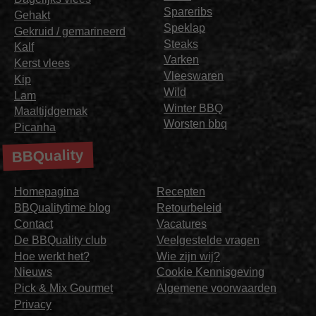
Spareribs
Gehakt
Speklap
Gekruid / gemarineerd
Steaks
Kalf
Varken
Kerst vlees
Vleeswaren
Kip
Wild
Lam
Winter BBQ
Maaltijdgemak
Worsten bbq
Picanha
BBQuality
Homepagina
Recepten
BBQualitytime blog
Retourbeleid
Contact
Vacatures
De BBQuality club
Veelgestelde vragen
Hoe werkt het?
Wie zijn wij?
Nieuws
Cookie Kennisgeving
Pick & Mix Gourmet
Algemene voorwaarden
Privacy