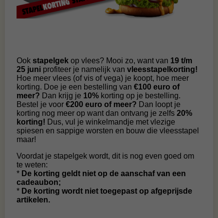
Ook
stapelgek
op vlees? Mooi zo, want van
19 t/m
25 juni
profiteer je namelijk van
vleesstapelkorting!
Hoe meer vlees (of vis of vega) je koopt, hoe meer
korting. Doe je een bestelling van
€100 euro of
meer?
Dan krijg je
10%
korting op je bestelling.
Bestel je voor
€200 euro of meer?
Dan loopt je
korting nog meer op want dan ontvang je zelfs
20%
korting!
Dus, vul je winkelmandje met vlezige
spiesen en sappige worsten en bouw die vleesstapel
maar!
Voordat je stapelgek wordt, dit is nog even goed om
te weten:
*
De korting geldt niet op de aanschaf van een
cadeaubon;
*
De korting wordt niet toegepast op afgeprijsde
artikelen.