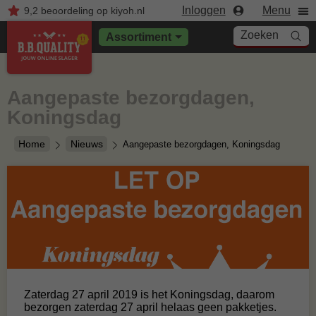
Inloggen
Menu
9,2
beoordeling
op kiyoh.nl
Zoeken
Assortiment
Aangepaste bezorgdagen,
Koningsdag
Home
Nieuws
Aangepaste bezorgdagen, Koningsdag
Zaterdag 27 april 2019 is het Koningsdag, daarom
bezorgen zaterdag 27 april helaas geen pakketjes.