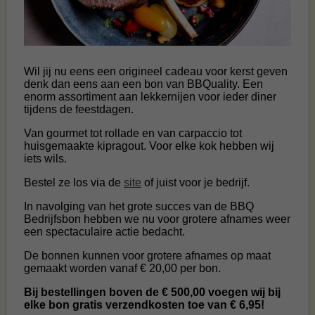
Wil jij nu eens een origineel cadeau voor kerst geven
denk dan eens aan een bon van BBQuality. Een
enorm assortiment aan lekkernijen voor ieder diner
tijdens de feestdagen.
Van gourmet tot rollade en van carpaccio tot
huisgemaakte kipragout. Voor elke kok hebben wij
iets wils.
Bestel ze los via de
site
of juist voor je bedrijf.
In navolging van het grote succes van de BBQ
Bedrijfsbon hebben we nu voor grotere afnames weer
een spectaculaire actie bedacht.
De bonnen kunnen voor grotere afnames op maat
gemaakt worden vanaf € 20,00 per bon.
Bij bestellingen boven de € 500,00 voegen wij bij
elke bon gratis verzendkosten toe van € 6,95!