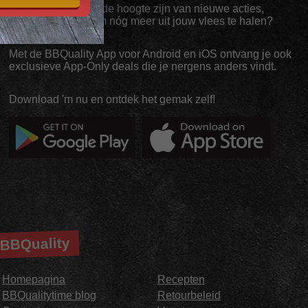
Altijd als eerste op de hoogte zijn van nieuwe acties,
inspiratie en tips om nóg meer uit jouw vlees te halen?
Met de BBQuality App voor Android en iOS ontvang je ook
exclusieve App-Only deals die je nergens anders vindt.
Download 'm nu en ontdek het gemak zelf!
BBQuality
Homepagina
Recepten
BBQualitytime blog
Retourbeleid