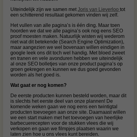
Uiteindelijk zijn we samen met
Joris van Lieverloo
tot
een schitterend resultaat gekomen vinden wij zelf.
Het vullen van alle pagina’s is één ding. Maar toen
hoorden we dat we alle pagina’s ook nog eens SEO
proof moesten maken. Natuurlijk wisten wij wederom
niet wat dit betekende (Search Engine Optimization),
maar aangezien we wel bovenaan willen eindigen in
google leek ons dit toch wel handig. Met bloed zweet
en tranen en vele avonduren hebben we uiteindelijk
al onze SEO bolletjes van onze product pagina’s op
groen gekregen en kunnen we dus goed gevonden
worden als het goed is.
Wat gaat er nog komen?
De eerste producten kunnen besteld worden, maar dit
is slechts het eerste deel van onze plannen! De
komende weken gaan we nog eens een twintigtal
producten toevoegen aan onze site. Daarnaast willen
we een start maken met het toevoegen van heerlijke
barbecuerecepten voor de stukken vlees die wij
verkopen en gaan we filmpjes plaatsen waarin we
laten zien hoe u ons vlees kunt bereiden.