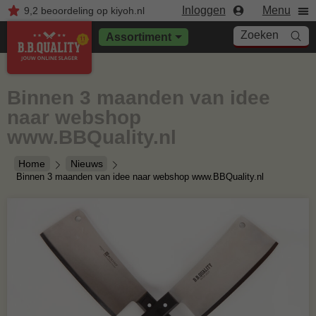
Inloggen
Menu
9,2
beoordeling
op kiyoh.nl
Zoeken
Assortiment
Binnen 3 maanden van idee
naar webshop
www.BBQuality.nl
Home
Nieuws
Binnen 3 maanden van idee naar webshop www.BBQuality.nl