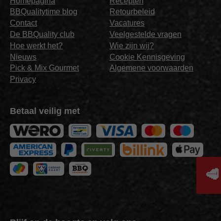
Homepagina
Recepten
BBQualitytime blog
Retourbeleid
Contact
Vacatures
De BBQuality club
Veelgestelde vragen
Hoe werkt het?
Wie zijn wij?
Nieuws
Cookie Kennisgeving
Pick & Mix Gourmet
Algemene voorwaarden
Privacy
Betaal veilig met
🥩