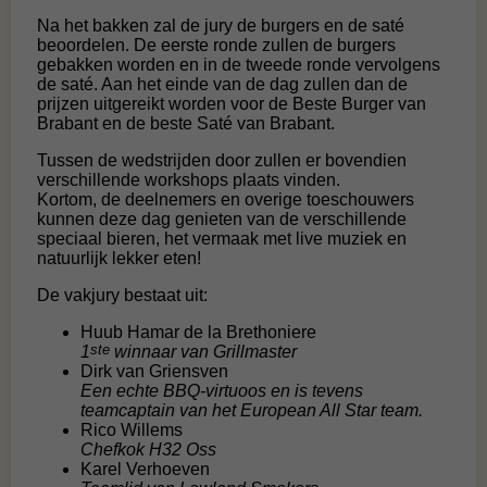
Na het bakken zal de jury de burgers en de saté
beoordelen. De eerste ronde zullen de burgers
gebakken worden en in de tweede ronde vervolgens
de saté. Aan het einde van de dag zullen dan de
prijzen uitgereikt worden voor de Beste Burger van
Brabant en de beste Saté van Brabant.
Tussen de wedstrijden door zullen er bovendien
verschillende workshops plaats vinden.
Kortom, de deelnemers en overige toeschouwers
kunnen deze dag genieten van de verschillende
speciaal bieren, het vermaak met live muziek en
natuurlijk lekker eten!
De vakjury bestaat uit:
Huub Hamar de la Brethoniere
ste
1
winnaar van Grillmaster
Dirk van Griensven
Een echte BBQ-virtuoos en is tevens
teamcaptain van het European All Star team.
Rico Willems
Chefkok H32 Oss
Karel Verhoeven