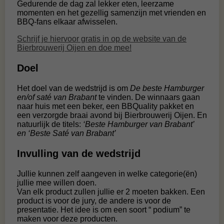
Gedurende de dag zal lekker eten, leerzame
momenten en het gezellig samenzijn met vrienden en
BBQ-fans elkaar afwisselen.
Schrijf je hiervoor gratis in op de website van de
Bierbrouwerij Oijen en doe mee!
Doel
Het doel van de wedstrijd is om
De beste Hamburger
en/of saté van Brabant
te vinden. De winnaars gaan
naar huis met een beker, een BBQuality pakket en
een verzorgde braai avond bij Bierbrouwerij Oijen. En
natuurlijk de titels:
‘Beste Hamburger van Brabant’
en ‘Beste Saté van Brabant’
Invulling van de wedstrijd
Jullie kunnen zelf aangeven in welke categorie(ën)
jullie mee willen doen.
Van elk product zullen jullie er 2 moeten bakken. Een
product is voor de jury, de andere is voor de
presentatie. Het idee is om een soort “ podium” te
maken voor deze producten.