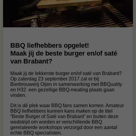
BBQ liefhebbers opgelet!
Maak jij de beste burger en/of saté
van Brabant?
Maak jij de lekkerste burger en/of saté van Brabant?
Op zaterdag 23 september 2017 zal er bij
Bierbrouwerij Oijen in samenwerking met BBQuality
en H32 een gezellige BBQ-meating plaats gaan
vinden.
Dit is dé plek waar BBQ fans samen komen. Amateur
BBQ liefhebbers kunnen kans maken op de titel
“Beste Burger of Saté van Brabant” en buiten deze
wedstrijd om worden er verschillende BBQ
gerelateerde workshops verzorgd door een aantal
echte BBQ specialisten.