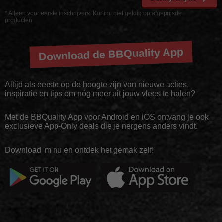
* Alleen voor eerste inschrijvers. Korting niet geldig op afgeprijsde
producten
Download de BBQuality App
Altijd als eerste op de hoogte zijn van nieuwe acties,
inspiratie en tips om nóg meer uit jouw vlees te halen?
Met de BBQuality App voor Android en iOS ontvang je ook
exclusieve App-Only deals die je nergens anders vindt.
Download 'm nu en ontdek het gemak zelf!