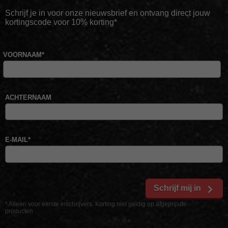
Schrijf je in voor onze nieuwsbrief en ontvang direct jouw
kortingscode voor 10% korting*
VOORNAAM
*
ACHTERNAAM
E-MAIL
*
Schrijf mij in
* Alleen voor eerste inschrijvers. Korting niet geldig op afgeprijsde
producten