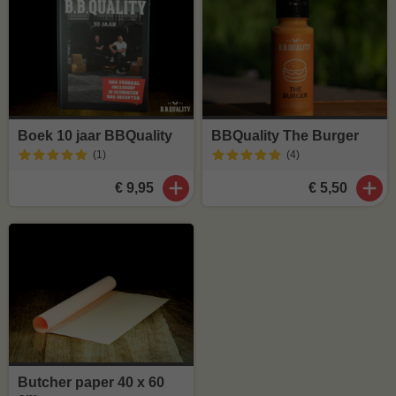
Boek 10 jaar BBQuality
BBQuality The Burger
(1
)
(4
)
€ 9,95
€ 5,50
Butcher paper 40 x 60