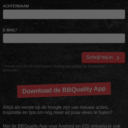
ACHTERNAAM
E-MAIL
*
Schrijf mij in
* Alleen voor eerste inschrijvers. Korting niet geldig op afgeprijsde
producten
Download de BBQuality App
Altijd als eerste op de hoogte zijn van nieuwe acties,
inspiratie en tips om nóg meer uit jouw vlees te halen?
Met de BBQuality App voor Android en iOS ontvang je ook