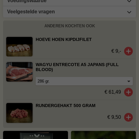
Voedingswaarde
Veelgestelde vragen
ANDEREN KOCHTEN OOK
HOEVE HOEN KIPDIJFILET
€ 9,-
WAGYU ENTRECOTE A5 JAPANS (FULL
BLOOD)
€ 61,49
RUNDERGEHAKT 500 GRAM
€ 9,50