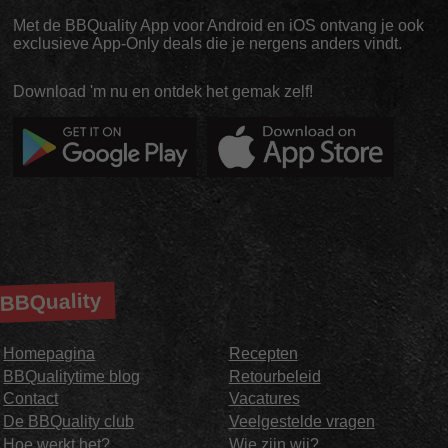
Met de BBQuality App voor Android en iOS ontvang je ook
exclusieve App-Only deals die je nergens anders vindt.
Download 'm nu en ontdek het gemak zelf!
BBQuality
Homepagina
Recepten
BBQualitytime blog
Retourbeleid
Contact
Vacatures
De BBQuality club
Veelgestelde vragen
Hoe werkt het?
Wie zijn wij?