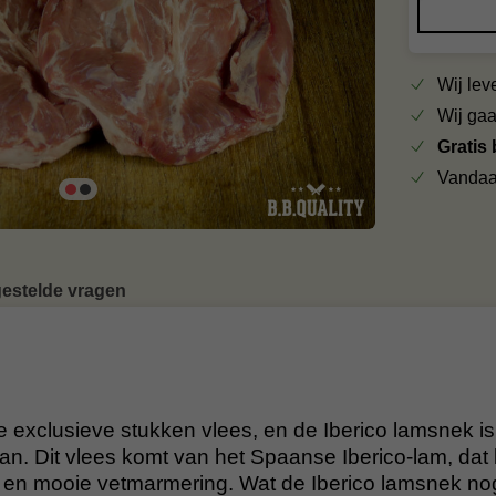
Wij le
Wij ga
Gratis
Vandaa
gestelde vragen
je exclusieve stukken vlees, en de Iberico lamsnek i
an. Dit vlees komt van het Spaanse Iberico-lam, dat
k en mooie vetmarmering. Wat de Iberico lamsnek no