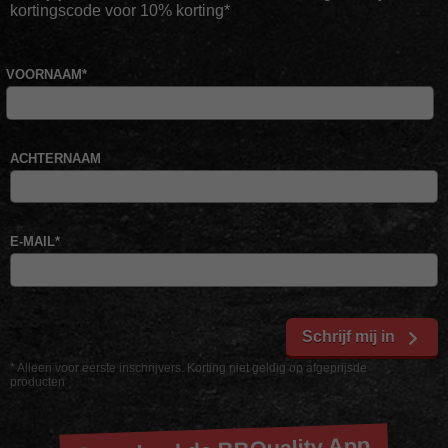
kortingscode voor 10% korting*
VOORNAAM
*
ACHTERNAAM
E-MAIL
*
Schrijf mij in
* Alleen voor eerste inschrijvers. Korting niet geldig op afgeprijsde
producten