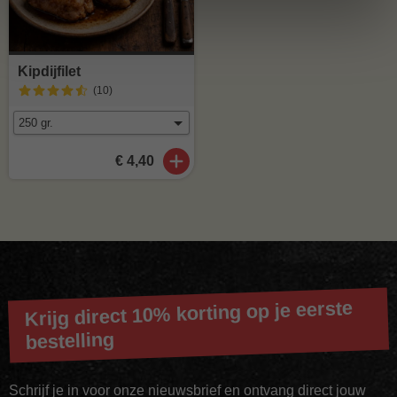
Kipdijfilet
(10
)
€ 4,40
Krijg direct 10% korting op je eerste
bestelling
Schrijf je in voor onze nieuwsbrief en ontvang direct jouw