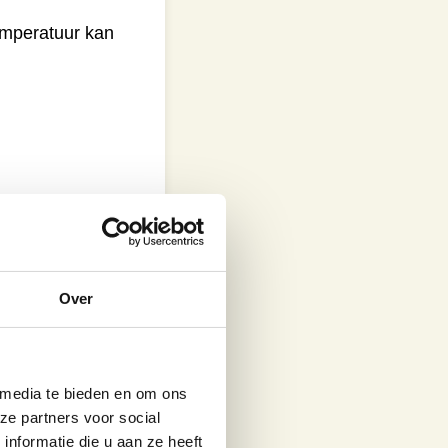
emperatuur kan
n te springen.
lles goed door en
Over
 media te bieden en om ons
ze partners voor social
nformatie die u aan ze heeft