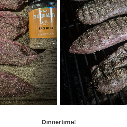
Dinnertime!