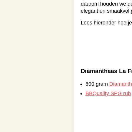
daarom houden we de k
elegant en smaakvol g
Lees hieronder hoe je
Diamanthaas La F
800 gram
Diamanth
BBQuality SPG rub