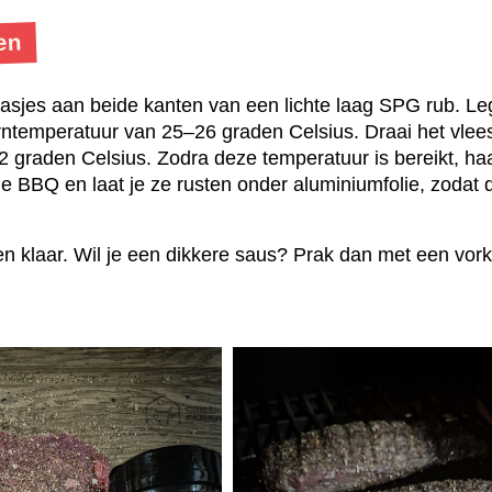
en
asjes aan beide kanten van een lichte laag SPG rub. L
erntemperatuur van 25–26 graden Celsius. Draai het vle
2 graden Celsius. Zodra deze temperatuur is bereikt, haa
 BBQ en laat je ze rusten onder aluminiumfolie, zodat 
n klaar. Wil je een dikkere saus? Prak dan met een vor