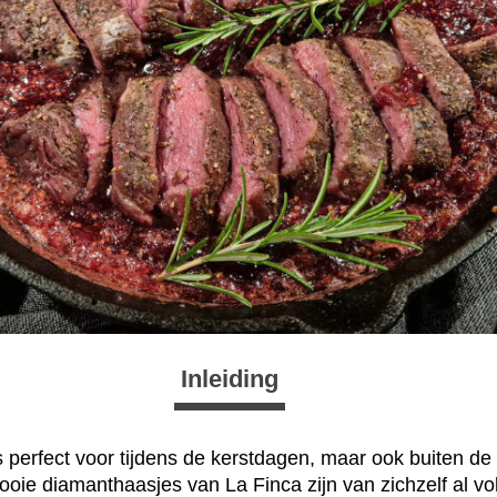
Inleiding
 is perfect voor tijdens de kerstdagen, maar ook buiten d
oie diamanthaasjes van La Finca zijn van zichzelf al v