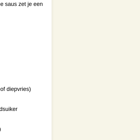
e saus zet je een
of diepvries)
dsuiker
)