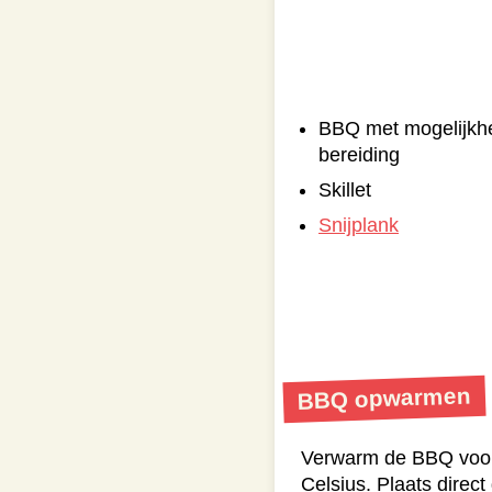
BBQ met mogelijkhei
bereiding
Skillet
Snijplank
BBQ opwarmen
Verwarm de BBQ voor 
Celsius. Plaats direc