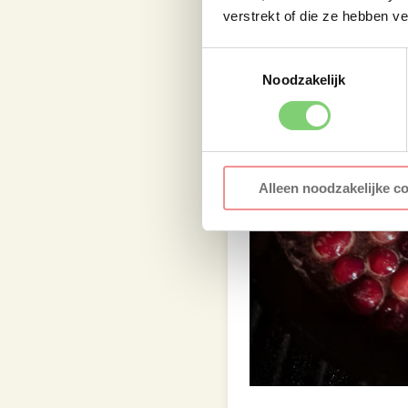
verstrekt of die ze hebben v
Toestemmingsselectie
Noodzakelijk
Alleen noodzakelijke c