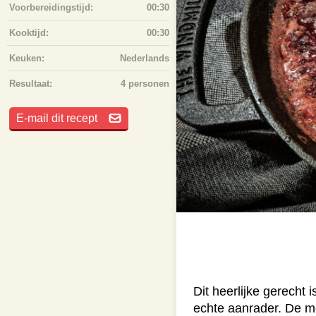
Voorbereidingstijd:
00:30
Kooktijd:
00:30
Keuken:
Nederlands
Resultaat:
4 personen
E-mail dit recept
Dit heerlijke gerecht
echte aanrader. De mo