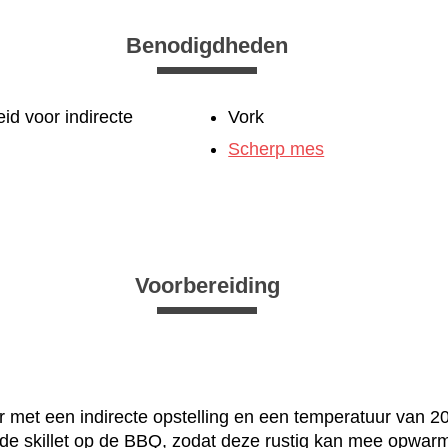
Benodigdheden
d voor indirecte
Vork
Scherp mes
Voorbereiding
met een indirecte opstelling en een temperatuur van 2
t de skillet op de BBQ, zodat deze rustig kan mee opwar