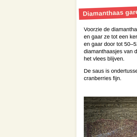
Diamanthaas gar
Voorzie de diamantha
en gaar ze tot een k
en gaar door tot 50–5
diamanthaasjes van de
het vlees blijven.
De saus is ondertusse
cranberries fijn.