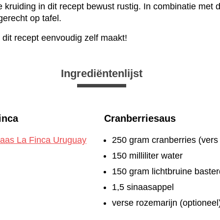
ruiding in dit recept bewust rustig. In combinatie met d
erecht op tafel.
 dit recept eenvoudig zelf maakt!
Ingrediëntenlijst
inca
Cranberriesaus
aas La Finca Uruguay
250 gram cranberries (vers 
150 milliliter water
150 gram lichtbruine baster
1,5 sinaasappel
verse rozemarijn (optioneel