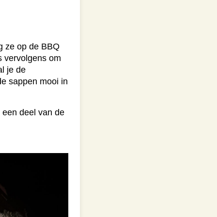
eg ze op de BBQ
es vervolgens om
l je de
de sappen mooi in
k een deel van de