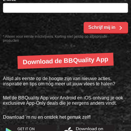
Schrijf mij in
* Alleen voor eerste inschrijvers. Korting niet geldig op afgeprijsde
producten
Download de BBQuality App
Altijd als eerste op de hoogte zijn van nieuwe acties,
inspiratie en tips om nóg meer uit jouw vlees te halen?
Met de BBQuality App voor Android en iOS ontvang je ook
exclusieve App-Only deals die je nergens anders vindt.
Download 'm nu en ontdek het gemak zelf!