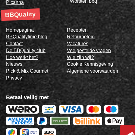
Worsten bbq
Picanha
BBQuality
Homepagina
Recepten
BBQualitytime blog
Retourbeleid
Contact
Vacatures
De BBQuality club
Veelgestelde vragen
Hoe werkt het?
Wie zijn wij?
Nieuws
Cookie Kennisgeving
Pick & Mix Gourmet
Algemene voorwaarden
Privacy
Betaal veilig met