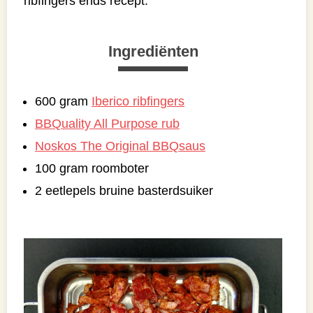
ribfingers ends recept.
Ingrediënten
600 gram
Iberico ribfingers
BBQuality All Purpose rub
Noskos The Original BBQsaus
100 gram roomboter
2 eetlepels bruine basterdsuiker