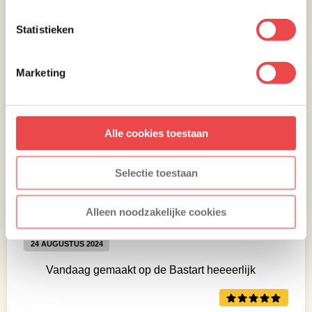
Statistieken
Marketing
Beoordelingen
Alle cookies toestaan
5 AUGUSTUS 2025
Selectie toestaan
Heerlijk!!!
Alleen noodzakelijke cookies
24 AUGUSTUS 2024
Vandaag gemaakt op de Bastart heeeerlijk