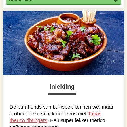
Inleiding
De burnt ends van buikspek kennen we, maar
probeer deze snack ook eens met
Tapas
Iberico ribfingers
. Een super lekker Iberico