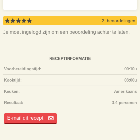
2 beoordelingen
Je moet ingelogd zijn om een beoordeling achter te laten.
RECEPTINFORMATIE
Voorbereidingstijd:
00:10u
Kooktijd:
03:00u
Keuken:
Amerikaans
Resultaat:
3-4 personen
E-mail dit recept