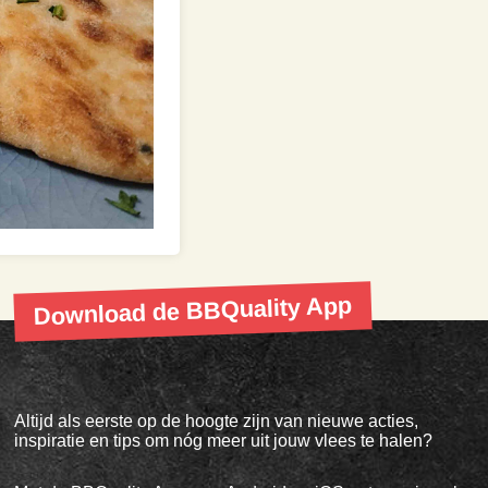
Download de BBQuality App
Altijd als eerste op de hoogte zijn van nieuwe acties,
inspiratie en tips om nóg meer uit jouw vlees te halen?