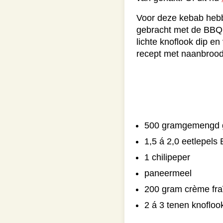
Voor deze kebab heb
gebracht met de BBQua
lichte knoflook dip e
recept met naanbrood 
500 gramgemengd 
1,5 á 2,0 eetlepels
1 chilipeper
paneermeel
200 gram crème fra
2 á 3 tenen knofloo