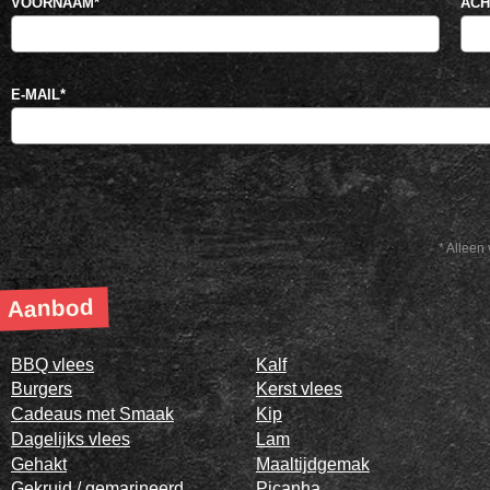
VOORNAAM
*
AC
E-MAIL
*
* Alleen 
Aanbod
BBQ vlees
Kalf
Burgers
Kerst vlees
Cadeaus met Smaak
Kip
Dagelijks vlees
Lam
Gehakt
Maaltijdgemak
Gekruid / gemarineerd
Picanha