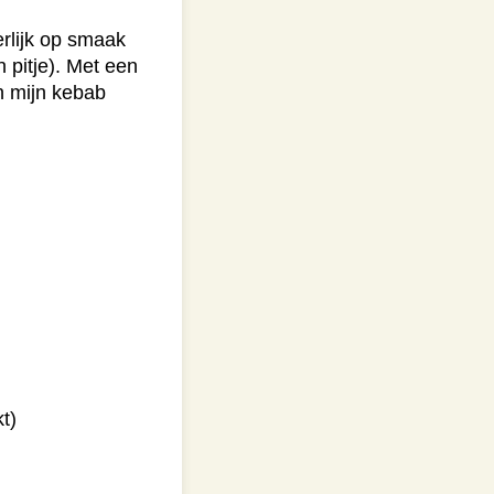
rlijk op smaak
 pitje). Met een
n mijn kebab
t)