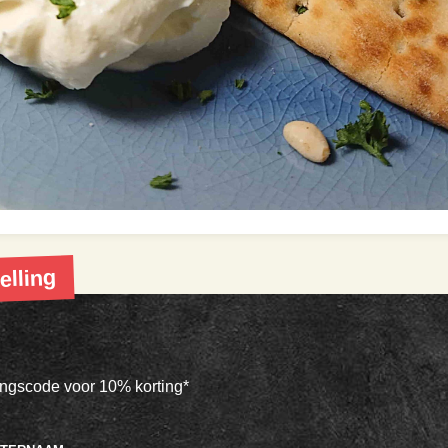
elling
tingscode voor 10% korting*