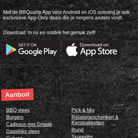
Met de BBQuality App voor Android en iOS ontvang je ook
exclusieve App-Only deals die je nergens anders vindt.
Download 'm nu en ontdek het gemak zelf!
Aanbod
BBQ vlees
Pick & Mix
Burgers
Relatiegeschenken &
Kerstpakketten
Cadeaus met Smaak
Rund
Dagelijks vlees
Spareribs