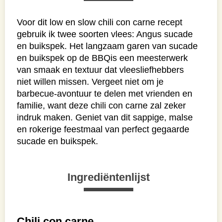
Voor dit low en slow chili con carne recept
gebruik ik twee soorten vlees: Angus sucade
en buikspek. Het langzaam garen van sucade
en buikspek op de BBQis een meesterwerk
van smaak en textuur dat vleesliefhebbers
niet willen missen. Vergeet niet om je
barbecue-avontuur te delen met vrienden en
familie, want deze chili con carne zal zeker
indruk maken. Geniet van dit sappige, malse
en rokerige feestmaal van perfect gegaarde
sucade en buikspek.
Ingrediëntenlijst
Chili con carne