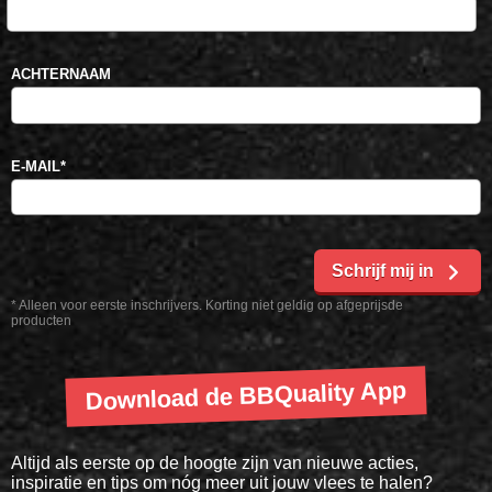
ACHTERNAAM
E-MAIL
*
Schrijf mij in
* Alleen voor eerste inschrijvers. Korting niet geldig op afgeprijsde
producten
Download de BBQuality App
Altijd als eerste op de hoogte zijn van nieuwe acties,
inspiratie en tips om nóg meer uit jouw vlees te halen?