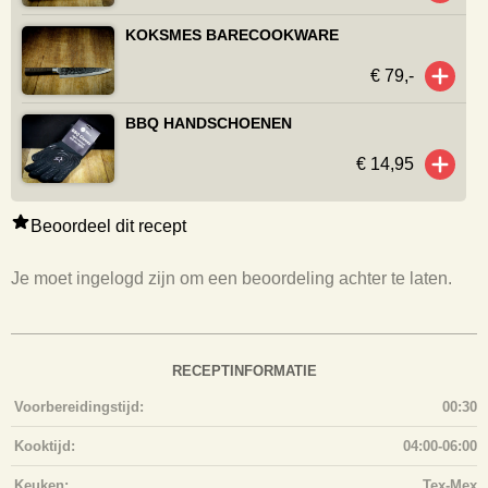
KOKSMES BARECOOKWARE
€ 79,-
BBQ HANDSCHOENEN
€ 14,95
Beoordeel dit recept
Je moet ingelogd zijn om een beoordeling achter te laten.
RECEPTINFORMATIE
Voorbereidingstijd:
00:30
Kooktijd:
04:00-06:00
Keuken:
Tex-Mex