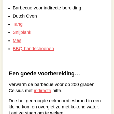
Barbecue voor indirecte bereiding
Dutch Oven
Tang
Snijplank
Mes
BBQ-handschoenen
Een goede voorbereiding…
Verwarm de barbecue voor op 200 graden
Celsius met
indirecte
hitte.
Doe het gedroogde eekhoorntjesbrood in een
kleine kom en overgiet ze met kokend water.
Laat ze staan om te weken.