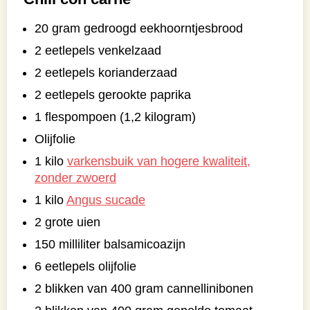
20 gram gedroogd eekhoorntjesbrood
2 eetlepels venkelzaad
2 eetlepels korianderzaad
2 eetlepels gerookte paprika
1 flespompoen (1,2 kilogram)
Olijfolie
1 kilo
varkensbuik van hogere kwaliteit,
zonder zwoerd
1 kilo
Angus sucade
2 grote uien
150 milliliter balsamicoazijn
6 eetlepels olijfolie
2 blikken van 400 gram cannellinibonen