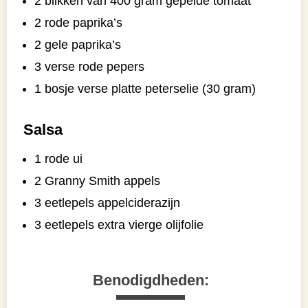
2 blikken van 400 gram gepelde tomaat
2 rode paprika’s
2 gele paprika’s
3 verse rode pepers
1 bosje verse platte peterselie (30 gram)
Salsa
1 rode ui
2 Granny Smith appels
3 eetlepels appelciderazijn
3 eetlepels extra vierge olijfolie
Benodigdheden: