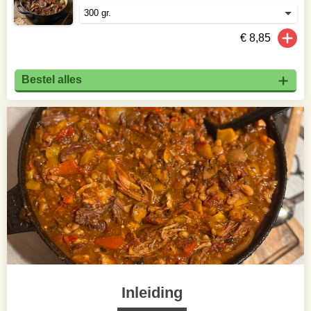
€ 8,85
Bestel alles
Inleiding