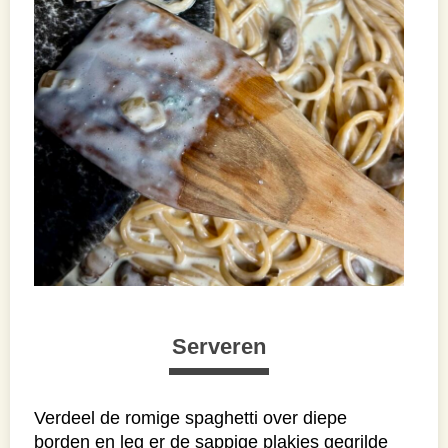
Serveren
Verdeel de romige spaghetti over diepe
borden en leg er de sappige plakjes gegrilde