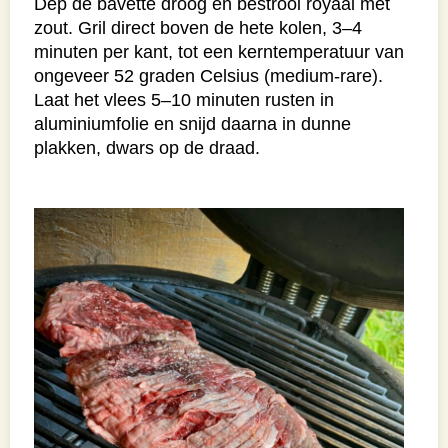
Dep de bavette droog en bestrooi royaal met
zout. Gril direct boven de hete kolen, 3–4
minuten per kant, tot een kerntemperatuur van
ongeveer 52 graden Celsius (medium-rare).
Laat het vlees 5–10 minuten rusten in
aluminiumfolie en snijd daarna in dunne
plakken, dwars op de draad.