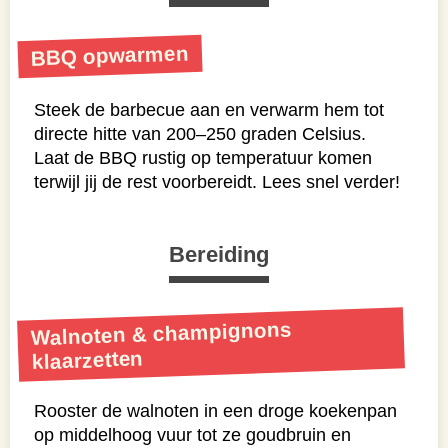
BBQ opwarmen
Steek de barbecue aan en verwarm hem tot
directe hitte van 200–250 graden Celsius.
Laat de BBQ rustig op temperatuur komen
terwijl jij de rest voorbereidt. Lees snel verder!
Bereiding
Walnoten & champignons
klaarzetten
Rooster de walnoten in een droge koekenpan
op middelhoog vuur tot ze goudbruin en