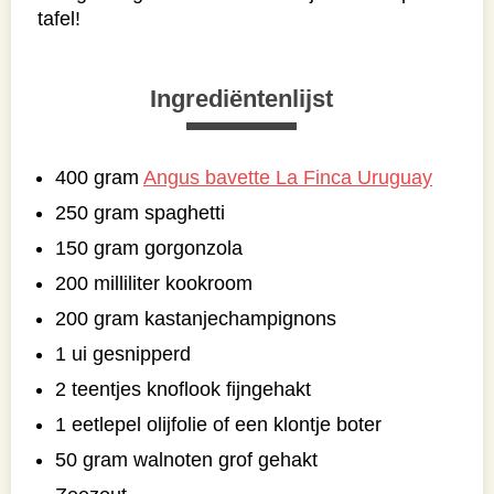
tafel!
Ingrediëntenlijst
400 gram
Angus bavette La Finca Uruguay
250 gram spaghetti
150 gram gorgonzola
200 milliliter kookroom
200 gram kastanjechampignons
1 ui gesnipperd
2 teentjes knoflook fijngehakt
1 eetlepel olijfolie of een klontje boter
50 gram walnoten grof gehakt