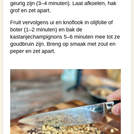
geurig zijn (3–4 minuten). Laat afkoelen, hak
grof en zet apart.
Fruit vervolgens ui en knoflook in olijfolie of
boter (1–2 minuten) en bak de
kastanjechampignons 5–6 minuten mee tot ze
goudbruin zijn. Breng op smaak met zout en
peper en zet apart.