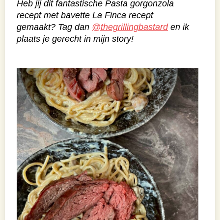
Heb jij dit fantastische Pasta gorgonzola
recept met bavette La Finca recept
gemaakt? Tag dan
@thegrillingbastard
en ik
plaats je gerecht in mijn story!