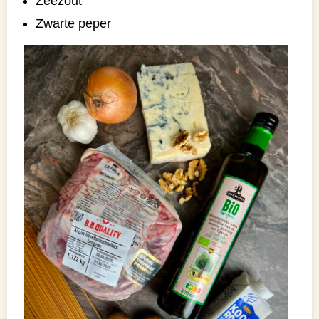
Zeezout
Zwarte peper