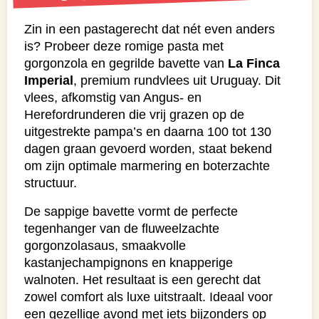
Zin in een pastagerecht dat nét even anders
is? Probeer deze romige pasta met
gorgonzola en gegrilde bavette van
La Finca
Imperial
, premium rundvlees uit Uruguay. Dit
vlees, afkomstig van Angus- en
Herefordrunderen die vrij grazen op de
uitgestrekte pampa’s en daarna 100 tot 130
dagen graan gevoerd worden, staat bekend
om zijn optimale marmering en boterzachte
structuur.
De sappige bavette vormt de perfecte
tegenhanger van de fluweelzachte
gorgonzolasaus, smaakvolle
kastanjechampignons en knapperige
walnoten. Het resultaat is een gerecht dat
zowel comfort als luxe uitstraalt. Ideaal voor
een gezellige avond met iets bijzonders op