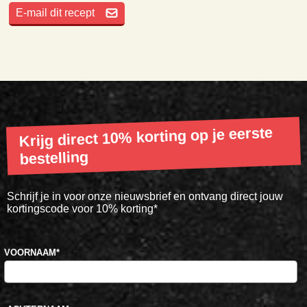
E-mail dit recept
Krijg direct 10% korting op je eerste
bestelling
Schrijf je in voor onze nieuwsbrief en ontvang direct jouw
kortingscode voor 10% korting*
VOORNAAM
*