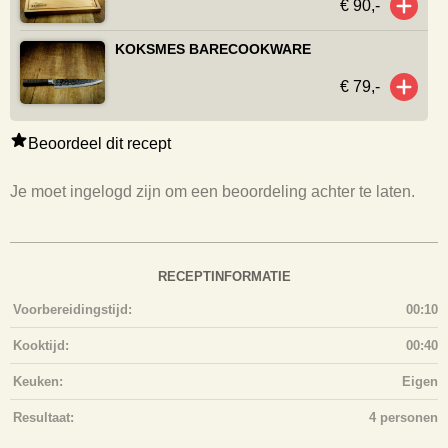
€ 90,-
KOKSMES BARECOOKWARE
€ 79,-
Beoordeel dit recept
Je moet ingelogd zijn om een beoordeling achter te laten.
RECEPTINFORMATIE
Voorbereidingstijd:
00:10
Kooktijd:
00:40
Keuken:
Eigen
Resultaat:
4 personen