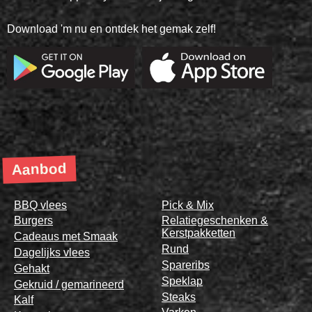
Download 'm nu en ontdek het gemak zelf!
Aanbod
BBQ vlees
Pick & Mix
Burgers
Relatiegeschenken &
Kerstpakketten
Cadeaus met Smaak
Rund
Dagelijks vlees
Spareribs
Gehakt
Speklap
Gekruid / gemarineerd
Steaks
Kalf