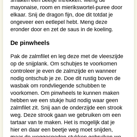
mayonaise, room en mierikswortel-puree door
elkaar. Snij de dragon fijn, doe dit totdat je
ongeveer een eetlepel hebt. Meng deze
eronder door en zet de saus in de koeling.
De pinwheels
Pak de zalmfilet en leg deze met de vleeszijde
op de snijplank. Om schubjes te voorkomen
controleer je even de zalmzijde en wanneer
nodig ontschub je ze. Doe dit rustig boven de
wasbak om rondvliegende schubben te
voorkomen. Om pinwheels te kunnen maken
hebben we een stukje huid nodig waar geen
zalmfilet zit. Snij aan de onderzijde een strook
weg. Deze strook gaan we gebruiken om een
tartaar van te maken. Het is mogelijk dat je
hier en daar een beetje weg moet snijden,
maar de weggesneden stukken gebruiken we