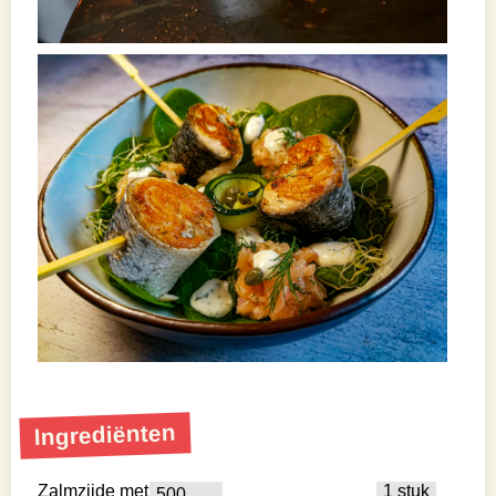
Ingrediënten
Zalmzijde met
1 stuk
500