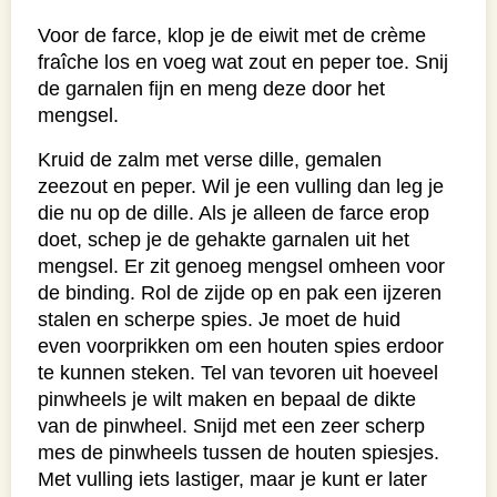
Voor de farce, klop je de eiwit met de crème
fraîche los en voeg wat zout en peper toe. Snij
de garnalen fijn en meng deze door het
mengsel.
Kruid de zalm met verse dille, gemalen
zeezout en peper. Wil je een vulling dan leg je
die nu op de dille. Als je alleen de farce erop
doet, schep je de gehakte garnalen uit het
mengsel. Er zit genoeg mengsel omheen voor
de binding. Rol de zijde op en pak een ijzeren
stalen en scherpe spies. Je moet de huid
even voorprikken om een houten spies erdoor
te kunnen steken. Tel van tevoren uit hoeveel
pinwheels je wilt maken en bepaal de dikte
van de pinwheel. Snijd met een zeer scherp
mes de pinwheels tussen de houten spiesjes.
Met vulling iets lastiger, maar je kunt er later