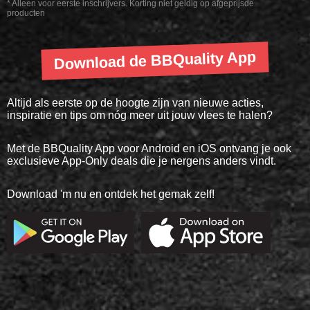
* Alleen voor eerste inschrijvers. Korting niet geldig op afgeprijsde
producten
Download de BBQuality App
Altijd als eerste op de hoogte zijn van nieuwe acties,
inspiratie en tips om nóg meer uit jouw vlees te halen?
Met de BBQuality App voor Android en iOS ontvang je ook
exclusieve App-Only deals die je nergens anders vindt.
Download 'm nu en ontdek het gemak zelf!