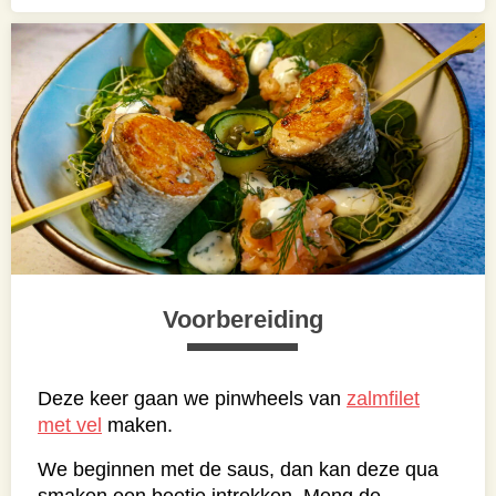
Voorbereiding
Deze keer gaan we pinwheels van
zalmfilet
met vel
maken.
We beginnen met de saus, dan kan deze qua
smaken een beetje intrekken. Meng de