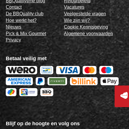
BBQualitytime blog
Retourbeleid
Contact
Vacatures
De BBQuality club
Veelgestelde vragen
Hoe werkt het?
Wie zijn wij?
Nieuws
Cookie Kennisgeving
Pick & Mix Gourmet
Algemene voorwaarden
Privacy
Betaal veilig met
🥩
Blijf op de hoogte en volg ons