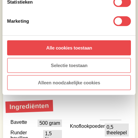
Statistieken
Marketing
Alle cookies toestaan
Selectie toestaan
Alleen noodzakelijke cookies
Ingrediënten
Bavette
500 gram
Knoflookpoeder
0,5
Runder
theelepel
1,5