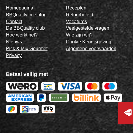
Homepagina
Recepten
BBQualitytime blog
Retourbeleid
Contact
Vacatures
De BBQuality club
Veelgestelde vragen
Hoe werkt het?
Wie zijn wij?
Nieuws
Cookie Kennisgeving
Pick & Mix Gourmet
Algemene voorwaarden
Privacy
Betaal veilig met
🥩