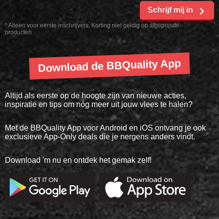
Schrijf mij in
* Alleen voor eerste inschrijvers. Korting niet geldig op afgeprijsde
producten
Download de BBQuality App
Altijd als eerste op de hoogte zijn van nieuwe acties,
inspiratie en tips om nóg meer uit jouw vlees te halen?
Met de BBQuality App voor Android en iOS ontvang je ook
exclusieve App-Only deals die je nergens anders vindt.
Download 'm nu en ontdek het gemak zelf!