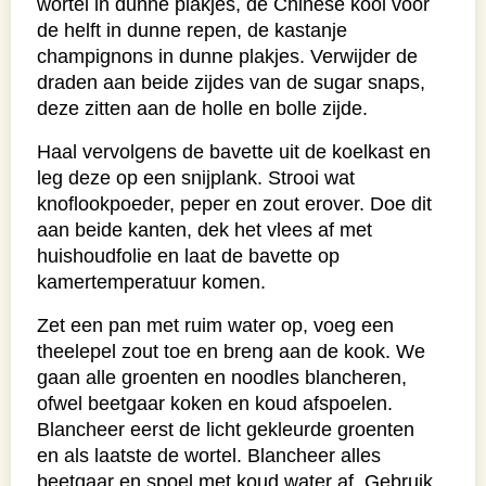
wortel in dunne plakjes, de Chinese kool voor
de helft in dunne repen, de kastanje
champignons in dunne plakjes. Verwijder de
draden aan beide zijdes van de sugar snaps,
deze zitten aan de holle en bolle zijde.
Haal vervolgens de bavette uit de koelkast en
leg deze op een snijplank. Strooi wat
knoflookpoeder, peper en zout erover. Doe dit
aan beide kanten, dek het vlees af met
huishoudfolie en laat de bavette op
kamertemperatuur komen.
Zet een pan met ruim water op, voeg een
theelepel zout toe en breng aan de kook. We
gaan alle groenten en noodles blancheren,
ofwel beetgaar koken en koud afspoelen.
Blancheer eerst de licht gekleurde groenten
en als laatste de wortel. Blancheer alles
beetgaar en spoel met koud water af. Gebruik