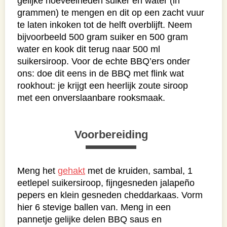
gelijke hoeveelheden suiker en water (in
grammen) te mengen en dit op een zacht vuur
te laten inkoken tot de helft overblijft. Neem
bijvoorbeeld 500 gram suiker en 500 gram
water en kook dit terug naar 500 ml
suikersiroop. Voor de echte BBQ’ers onder
ons: doe dit eens in de BBQ met flink wat
rookhout: je krijgt een heerlijk zoute siroop
met een onverslaanbare rooksmaak.
Voorbereiding
Meng het
gehakt
met de kruiden, sambal, 1
eetlepel suikersiroop, fijngesneden jalapeño
pepers en klein gesneden cheddarkaas. Vorm
hier 6 stevige ballen van. Meng in een
pannetje gelijke delen BBQ saus en