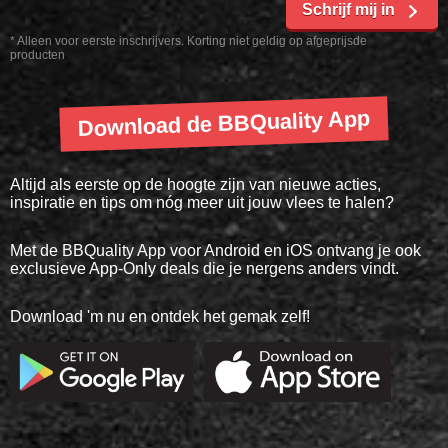
Schrijf mij in
* Alleen voor eerste inschrijvers. Korting niet geldig op afgeprijsde
producten
Download de BBQuality App
Altijd als eerste op de hoogte zijn van nieuwe acties,
inspiratie en tips om nóg meer uit jouw vlees te halen?
Met de BBQuality App voor Android en iOS ontvang je ook
exclusieve App-Only deals die je nergens anders vindt.
Download 'm nu en ontdek het gemak zelf!