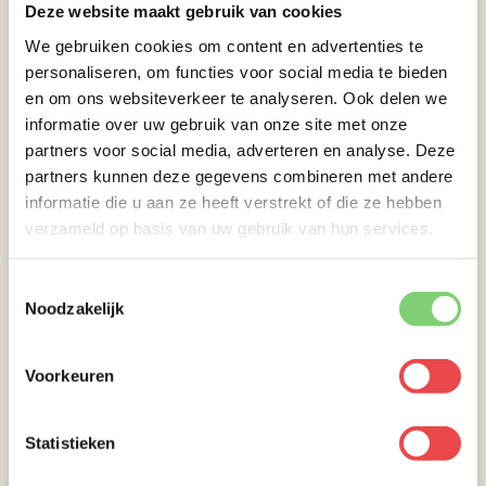
Deze website maakt gebruik van cookies
We gebruiken cookies om content en advertenties te
Eet smakelijk!
personaliseren, om functies voor social media te bieden
en om ons websiteverkeer te analyseren. Ook delen we
informatie over uw gebruik van onze site met onze
partners voor social media, adverteren en analyse. Deze
partners kunnen deze gegevens combineren met andere
informatie die u aan ze heeft verstrekt of die ze hebben
verzameld op basis van uw gebruik van hun services.
Toestemmingsselectie
Noodzakelijk
Voorkeuren
Statistieken