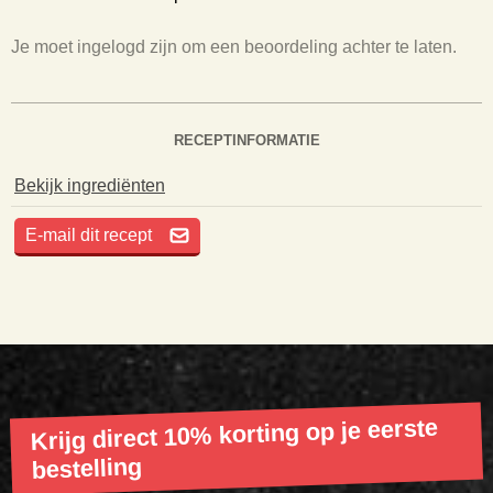
Je moet ingelogd zijn om een beoordeling achter te laten.
RECEPTINFORMATIE
Bekijk ingrediënten
E-mail dit recept
Krijg direct 10% korting op je eerste
bestelling