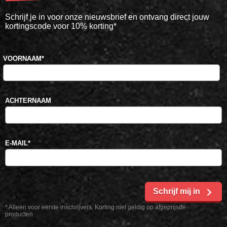
Schrijf je in voor onze nieuwsbrief en ontvang direct jouw
kortingscode voor 10% korting*
VOORNAAM
*
ACHTERNAAM
E-MAIL
*
Schrijf mij in
* Alleen voor eerste inschrijvers. Korting niet geldig op afgeprijsde
producten