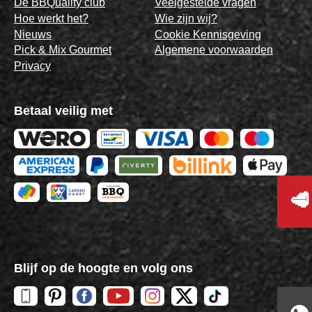
De BBQuality club
Veelgestelde vragen
Hoe werkt het?
Wie zijn wij?
Nieuws
Cookie Kennisgeving
Pick & Mix Gourmet
Algemene voorwaarden
Privacy
Betaal veilig met
🥩
Blijf op de hoogte en volg ons