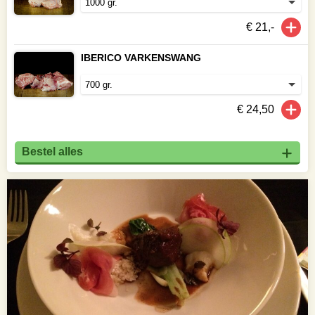
€ 21,-
IBERICO VARKENSWANG
€ 24,50
Bestel alles