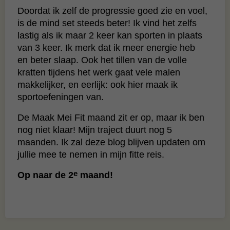
Doordat ik zelf de progressie goed zie en voel,
is de mind set steeds beter! Ik vind het zelfs
lastig als ik maar 2 keer kan sporten in plaats
van 3 keer. Ik merk dat ik meer energie heb
en beter slaap. Ook het tillen van de volle
kratten tijdens het werk gaat vele malen
makkelijker, en eerlijk: ook hier maak ik
sportoefeningen van.
De Maak Mei Fit maand zit er op, maar ik ben
nog niet klaar! Mijn traject duurt nog 5
maanden. Ik zal deze blog blijven updaten om
jullie mee te nemen in mijn fitte reis.
e
Op naar de 2
maand!