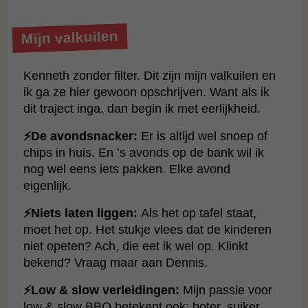
Mijn valkuilen
Kenneth zonder filter. Dit zijn mijn valkuilen en
ik ga ze hier gewoon opschrijven. Want als ik
dit traject inga, dan begin ik met eerlijkheid.
⚡De avondsnacker:
Er is altijd wel snoep of
chips in huis. En ’s avonds op de bank wil ik
nog wel eens iets pakken. Elke avond
eigenlijk.
⚡Niets laten liggen:
Als het op tafel staat,
moet het op. Het stukje vlees dat de kinderen
niet opeten? Ach, die eet ik wel op. Klinkt
bekend? Vraag maar aan Dennis.
⚡Low & slow verleidingen:
Mijn passie voor
low & slow BBQ betekent ook: boter, suiker,