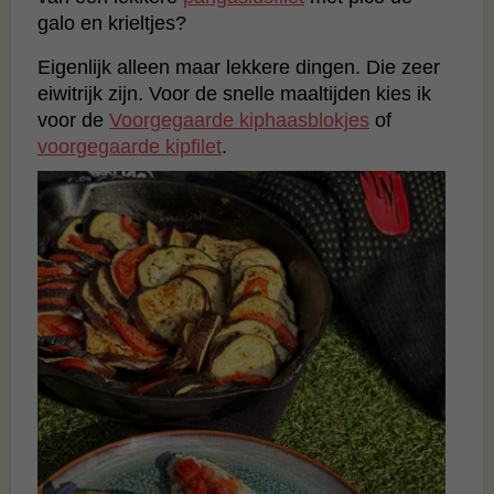
galo en krieltjes?
Eigenlijk alleen maar lekkere dingen. Die zeer
eiwitrijk zijn. Voor de snelle maaltijden kies ik
voor de
Voorgegaarde kiphaasblokjes
of
voorgegaarde kipfilet
.