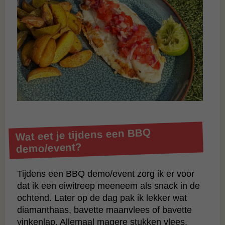
Wat eet je tijdens een BBQ
demo/event?
Tijdens een BBQ demo/event zorg ik er voor
dat ik een eiwitreep meeneem als snack in de
ochtend. Later op de dag pak ik lekker wat
diamanthaas, bavette maanvlees of bavette
vinkenlap. Allemaal magere stukken vlees,