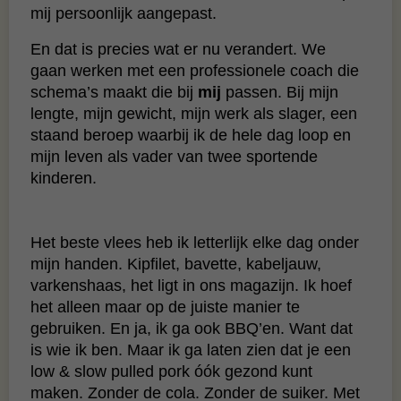
mij persoonlijk aangepast.
En dat is precies wat er nu verandert. We
gaan werken met een professionele coach die
schema’s maakt die bij
mij
passen. Bij mijn
lengte, mijn gewicht, mijn werk als slager, een
staand beroep waarbij ik de hele dag loop en
mijn leven als vader van twee sportende
kinderen.
Het beste vlees heb ik letterlijk elke dag onder
mijn handen. Kipfilet, bavette, kabeljauw,
varkenshaas, het ligt in ons magazijn. Ik hoef
het alleen maar op de juiste manier te
gebruiken. En ja, ik ga ook BBQ’en. Want dat
is wie ik ben. Maar ik ga laten zien dat je een
low & slow pulled pork óók gezond kunt
maken. Zonder de cola. Zonder de suiker. Met