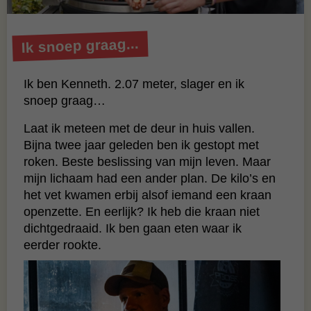
Ik snoep graag...
Ik ben Kenneth. 2.07 meter, slager en ik
snoep graag…
Laat ik meteen met de deur in huis vallen.
Bijna twee jaar geleden ben ik gestopt met
roken. Beste beslissing van mijn leven. Maar
mijn lichaam had een ander plan. De kilo’s en
het vet kwamen erbij alsof iemand een kraan
openzette. En eerlijk? Ik heb die kraan niet
dichtgedraaid. Ik ben gaan eten waar ik
eerder rookte.