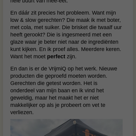
hele buurt van mee-eet.
En dáár zit precies het probleem. Want mijn
low & slow gerechten? Die maak ik met boter,
met cola, met suiker. Die brisket die twaalf uur
heeft gerookt? Die is ingesmeerd met een
glaze waar je beter niet naar de ingrediënten
kunt kijken. En ik proef alles. Meerdere keren.
Want het moet
perfect
zijn.
En dan is er de VrijmiQ op het werk. Nieuwe
producten die geproefd moeten worden.
Gerechten die getest worden. Het is
onderdeel van mijn baan en ik vind het
geweldig, maar het maakt het er niet
makkelijker op als je probeert om vet te
verliezen.