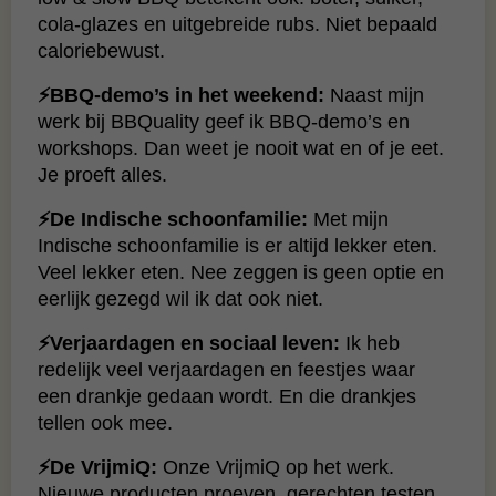
cola-glazes en uitgebreide rubs. Niet bepaald
caloriebewust.
⚡BBQ-demo’s in het weekend:
Naast mijn
werk bij BBQuality geef ik BBQ-demo’s en
workshops. Dan weet je nooit wat en of je eet.
Je proeft alles.
⚡De Indische schoonfamilie:
Met mijn
Indische schoonfamilie is er altijd lekker eten.
Veel lekker eten. Nee zeggen is geen optie en
eerlijk gezegd wil ik dat ook niet.
⚡Verjaardagen en sociaal leven:
Ik heb
redelijk veel verjaardagen en feestjes waar
een drankje gedaan wordt. En die drankjes
tellen ook mee.
⚡De VrijmiQ:
Onze VrijmiQ op het werk.
Nieuwe producten proeven, gerechten testen.