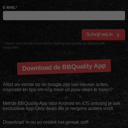
E-MAIL
*
Schrijf mij in
* Alleen voor eerste inschrijvers. Korting niet geldig op afgeprijsde
producten
Download de BBQuality App
Altijd als eerste op de hoogte zijn van nieuwe acties,
inspiratie en tips om nóg meer uit jouw vlees te halen?
Met de BBQuality App voor Android en iOS ontvang je ook
exclusieve App-Only deals die je nergens anders vindt.
Download 'm nu en ontdek het gemak zelf!