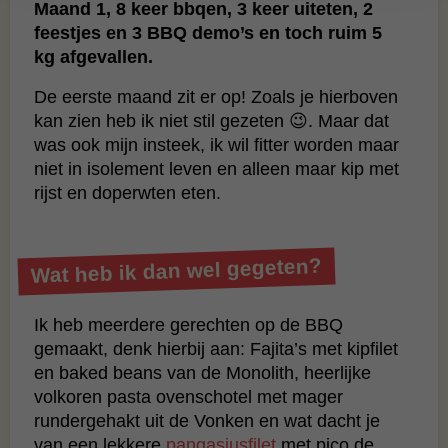
Maand 1, 8 keer bbqen, 3 keer uiteten, 2
feestjes en 3 BBQ demo’s en toch ruim 5
kg afgevallen.
De eerste maand zit er op! Zoals je hierboven
kan zien heb ik niet stil gezeten 😉. Maar dat
was ook mijn insteek, ik wil fitter worden maar
niet in isolement leven en alleen maar kip met
rijst en doperwten eten.
Wat heb ik dan wel gegeten?
Ik heb meerdere gerechten op de BBQ
gemaakt, denk hierbij aan: Fajita’s met kipfilet
en baked beans van de Monolith, heerlijke
volkoren pasta ovenschotel met mager
rundergehakt uit de Vonken en wat dacht je
van een lekkere
pangasiusfilet
met pico de