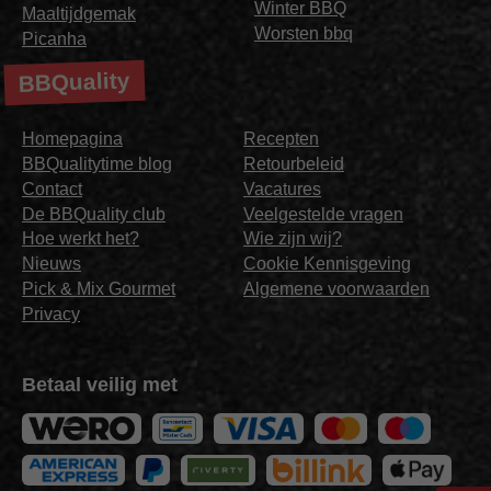
Winter BBQ
Maaltijdgemak
Worsten bbq
Picanha
BBQuality
Homepagina
Recepten
BBQualitytime blog
Retourbeleid
Contact
Vacatures
De BBQuality club
Veelgestelde vragen
Hoe werkt het?
Wie zijn wij?
Nieuws
Cookie Kennisgeving
Pick & Mix Gourmet
Algemene voorwaarden
Privacy
Betaal veilig met