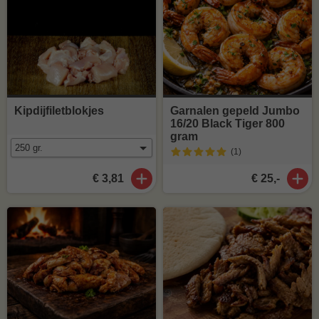
Kipdijfiletblokjes
Garnalen gepeld Jumbo
16/20 Black Tiger 800
gram
(1
)
€ 3,81
€ 25,-