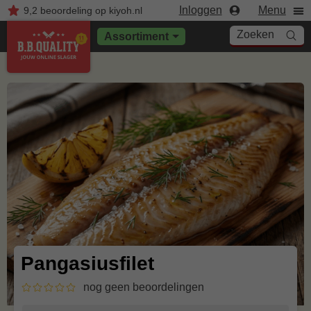
Inloggen
Menu
9,2
beoordeling
op kiyoh.nl
Zoeken
Assortiment
Pangasiusfilet
nog geen beoordelingen