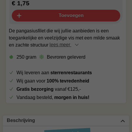
€ 1,75
Toevoegen
De pangasiusfilet die wij jullie aanbieden is een
toegankelijke en veelzijdige vis met een milde smaak
en zachte structuur
lees meer
250 gram
Bevroren geleverd
Wij leveren aan
sterrenrestaurants
Wij gaan voor
100% tevredenheid
Gratis bezorging
vanaf €125,-
Vandaag besteld,
morgen in huis!
Beschrijving