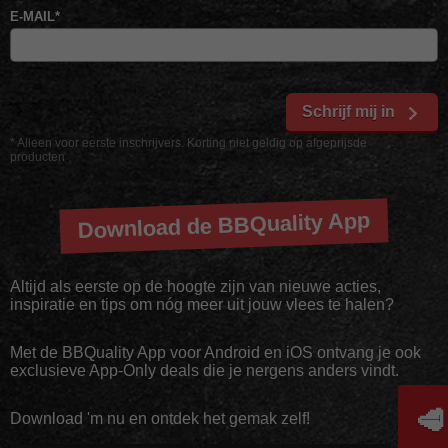
E-MAIL
*
Schrijf mij in
* Alleen voor eerste inschrijvers. Korting niet geldig op afgeprijsde
producten
Download de BBQuality App
Altijd als eerste op de hoogte zijn van nieuwe acties,
inspiratie en tips om nóg meer uit jouw vlees te halen?
Met de BBQuality App voor Android en iOS ontvang je ook
exclusieve App-Only deals die je nergens anders vindt.
🥩
Download 'm nu en ontdek het gemak zelf!