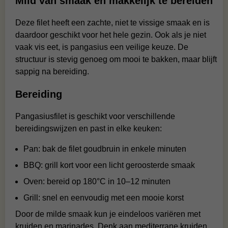
Mild van smaak en makkelijk te bereiden
Deze filet heeft een zachte, niet te vissige smaak en is
daardoor geschikt voor het hele gezin. Ook als je niet
vaak vis eet, is pangasius een veilige keuze. De
structuur is stevig genoeg om mooi te bakken, maar blijft
sappig na bereiding.
Bereiding
Pangasiusfilet is geschikt voor verschillende
bereidingswijzen en past in elke keuken:
Pan: bak de filet goudbruin in enkele minuten
BBQ: grill kort voor een licht geroosterde smaak
Oven: bereid op 180°C in 10–12 minuten
Grill: snel en eenvoudig met een mooie korst
Door de milde smaak kun je eindeloos variëren met
kruiden en marinades. Denk aan mediterrane kruiden,