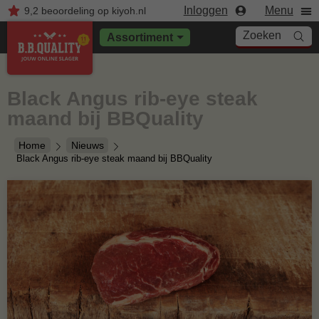
Inloggen
Menu
9,2
beoordeling
op kiyoh.nl
Zoeken
Assortiment
Black Angus rib-eye steak
maand bij BBQuality
Home
Nieuws
Black Angus rib-eye steak maand bij BBQuality