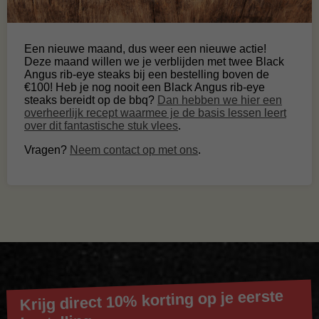
Een nieuwe maand, dus weer een nieuwe actie!
Deze maand willen we je verblijden met twee Black
Angus rib-eye steaks bij een bestelling boven de
€100! Heb je nog nooit een Black Angus rib-eye
steaks bereidt op de bbq?
Dan hebben we hier een
overheerlijk recept waarmee je de basis lessen leert
over dit fantastische stuk vlees
.
Vragen?
Neem contact op met ons
.
Krijg direct 10% korting op je eerste